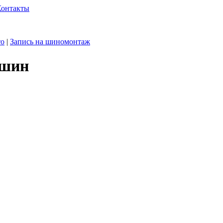
Контакты
то
|
Запись на шиномонтаж
 шин