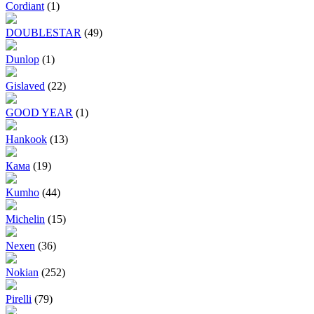
Cordiant
(1)
DOUBLESTAR
(49)
Dunlop
(1)
Gislaved
(22)
GOOD YEAR
(1)
Hankook
(13)
Кама
(19)
Kumho
(44)
Michelin
(15)
Nexen
(36)
Nokian
(252)
Pirelli
(79)