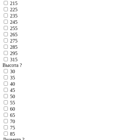
215
225
235
245
255
265
275
285
295
315
Высота
?
30
35
40
45
50
55
60
65
70
75
85
Диаметр
?