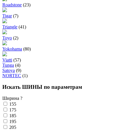
Roadstone
(23)
Tigar
(7)
Triangle
(41)
Toyo
(2)
Yokohama
(80)
Viatti
(57)
Tunga
(4)
Satoya
(9)
NORTEC
(1)
Искать ШИНЫ по параметрам
Ширина
?
155
175
185
195
205