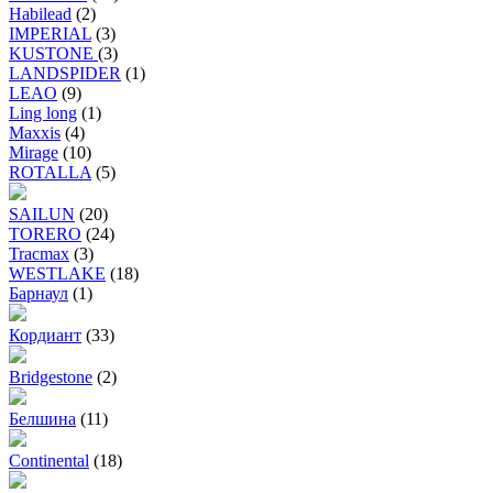
Habilead
(2)
IMPERIAL
(3)
KUSTONE
(3)
LANDSPIDER
(1)
LEAO
(9)
Ling long
(1)
Maxxis
(4)
Mirage
(10)
ROTALLA
(5)
SAILUN
(20)
TORERO
(24)
Tracmax
(3)
WESTLAKE
(18)
Барнаул
(1)
Кордиант
(33)
Bridgestone
(2)
Белшина
(11)
Continental
(18)