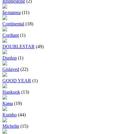
Bridgestone
(2)
Белшина
(11)
Continental
(18)
Cordiant
(1)
DOUBLESTAR
(49)
Dunlop
(1)
Gislaved
(22)
GOOD YEAR
(1)
Hankook
(13)
Кама
(19)
Kumho
(44)
Michelin
(15)