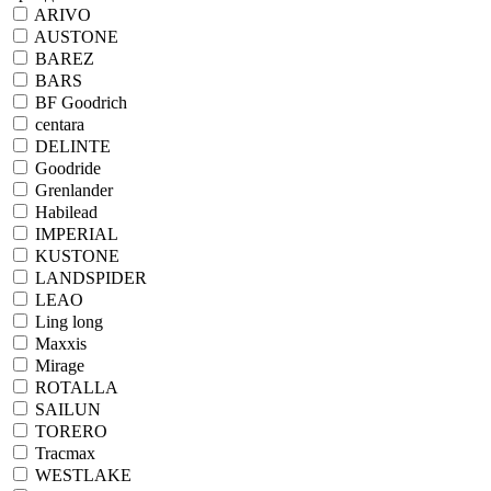
ARIVO
AUSTONE
BAREZ
BARS
BF Goodrich
centara
DELINTE
Goodride
Grenlander
Habilead
IMPERIAL
KUSTONE
LANDSPIDER
LEAO
Ling long
Maxxis
Mirage
ROTALLA
SAILUN
TORERO
Tracmax
WESTLAKE