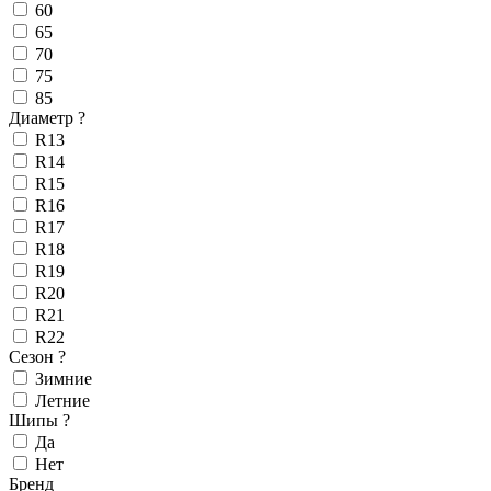
60
65
70
75
85
Диаметр
?
R13
R14
R15
R16
R17
R18
R19
R20
R21
R22
Сезон
?
Зимние
Летние
Шипы
?
Да
Нет
Бренд