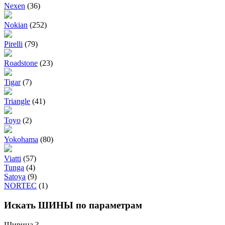
Nexen
(36)
Nokian
(252)
Pirelli
(79)
Roadstone
(23)
Tigar
(7)
Triangle
(41)
Toyo
(2)
Yokohama
(80)
Viatti
(57)
Tunga
(4)
Satoya
(9)
NORTEC
(1)
Искать ШИНЫ по параметрам
Ширина
?