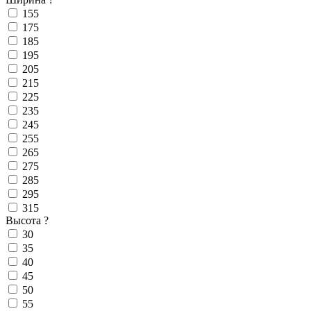
155
175
185
195
205
215
225
235
245
255
265
275
285
295
315
Высота
?
30
35
40
45
50
55