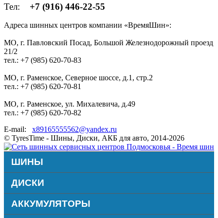
Тел:
+7 (916) 446-22-55
Адреса шинных центров компании «ВремяШин»:
МО, г. Павловский Посад, Большой Железнодорожный проезд
21/2
тел.: +7 (985) 620-70-83
МО, г. Раменское, Северное шоссе, д.1, стр.2
тел.: +7 (985) 620-70-81
МО, г. Раменское, ул. Михалевича, д.49
тел.: +7 (985) 620-70-82
E-mail:
x89165555562@yandex.ru
© TyresTime - Шины, Диски, АКБ для авто, 2014-2026
ШИНЫ
ДИСКИ
АККУМУЛЯТОРЫ