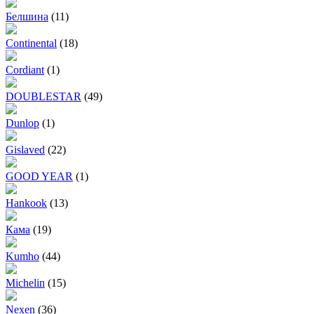
Белшина
(11)
Continental
(18)
Cordiant
(1)
DOUBLESTAR
(49)
Dunlop
(1)
Gislaved
(22)
GOOD YEAR
(1)
Hankook
(13)
Кама
(19)
Kumho
(44)
Michelin
(15)
Nexen
(36)