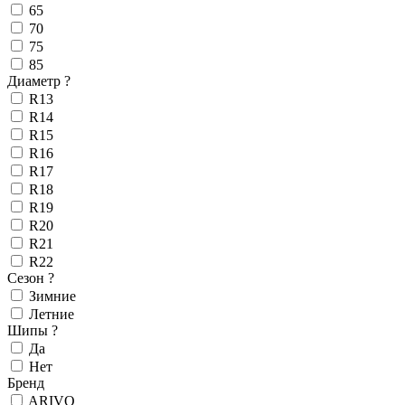
65
70
75
85
Диаметр
?
R13
R14
R15
R16
R17
R18
R19
R20
R21
R22
Сезон
?
Зимние
Летние
Шипы
?
Да
Нет
Бренд
ARIVO