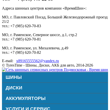
Адреса шинных центров компании «ВремяШин»:
МО, г. Павловский Посад, Большой Железнодорожный проезд
21/2
тел.: +7 (985) 620-70-83
МО, г. Раменское, Северное шоссе, д.1, стр.2
тел.: +7 (985) 620-70-81
МО, г. Раменское, ул. Михалевича, д.49
тел.: +7 (985) 620-70-82
E-mail:
x89165555562@yandex.ru
© TyresTime - Шины, Диски, АКБ для авто, 2014-2026
ШИНЫ
ДИСКИ
АККУМУЛЯТОРЫ
УСЛУГИ И СЕРВИС