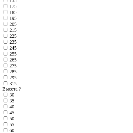
155
175
185
195
205
215
225
235
245
255
265
275
285
295
315
Высота
?
30
35
40
45
50
55
60