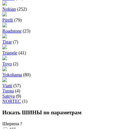
Nokian
(252)
Pirelli
(79)
Roadstone
(23)
Tigar
(7)
Triangle
(41)
Toyo
(2)
Yokohama
(80)
Viatti
(57)
Tunga
(4)
Satoya
(9)
NORTEC
(1)
Искать ШИНЫ по параметрам
Ширина
?