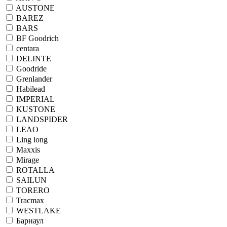
AUSTONE
BAREZ
BARS
BF Goodrich
centara
DELINTE
Goodride
Grenlander
Habilead
IMPERIAL
KUSTONE
LANDSPIDER
LEAO
Ling long
Maxxis
Mirage
ROTALLA
SAILUN
TORERO
Tracmax
WESTLAKE
Барнаул