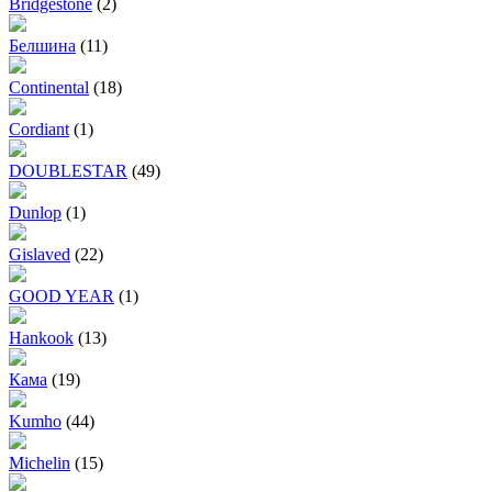
Bridgestone
(2)
Белшина
(11)
Continental
(18)
Cordiant
(1)
DOUBLESTAR
(49)
Dunlop
(1)
Gislaved
(22)
GOOD YEAR
(1)
Hankook
(13)
Кама
(19)
Kumho
(44)
Michelin
(15)