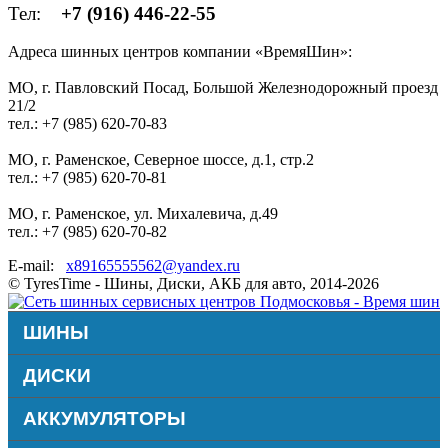
Тел:
+7 (916) 446-22-55
Адреса шинных центров компании «ВремяШин»:
МО, г. Павловский Посад, Большой Железнодорожный проезд
21/2
тел.: +7 (985) 620-70-83
МО, г. Раменское, Северное шоссе, д.1, стр.2
тел.: +7 (985) 620-70-81
МО, г. Раменское, ул. Михалевича, д.49
тел.: +7 (985) 620-70-82
E-mail:
x89165555562@yandex.ru
© TyresTime - Шины, Диски, АКБ для авто, 2014-2026
ШИНЫ
ДИСКИ
АККУМУЛЯТОРЫ