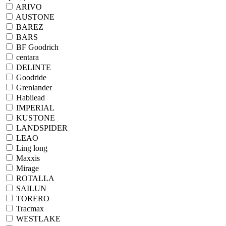
ARIVO
AUSTONE
BAREZ
BARS
BF Goodrich
centara
DELINTE
Goodride
Grenlander
Habilead
IMPERIAL
KUSTONE
LANDSPIDER
LEAO
Ling long
Maxxis
Mirage
ROTALLA
SAILUN
TORERO
Tracmax
WESTLAKE