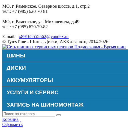
МО, г. Раменское, Северное шоссе, д.1, стр.2
тел.: +7 (985) 620-70-81
МО, г. Раменское, ул. Михалевича, д.49
тел.: +7 (985) 620-70-82
E-mail:
x89165555562@yandex.ru
© TyresTime - Шины, Диски, АКБ для авто, 2014-2026
ШИНЫ
ДИСКИ
АККУМУЛЯТОРЫ
УСЛУГИ И СЕРВИС
ЗАПИСЬ НА ШИНОМОНТАЖ
Корзина
Оформить