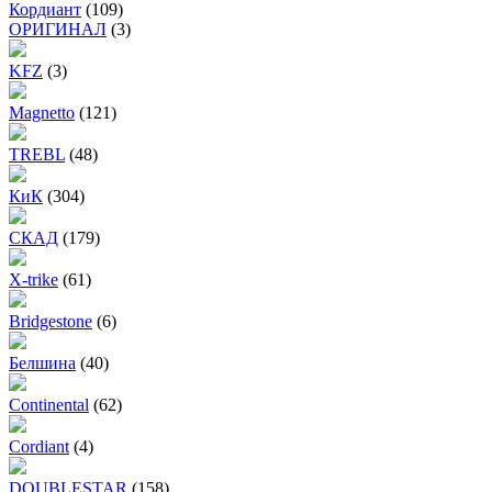
Кордиант
(109)
ОРИГИНАЛ
(3)
KFZ
(3)
Magnetto
(121)
TREBL
(48)
КиК
(304)
СКАД
(179)
X-trike
(61)
Bridgestone
(6)
Белшина
(40)
Continental
(62)
Cordiant
(4)
DOUBLESTAR
(158)