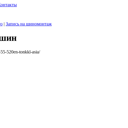
Контакты
то
|
Запись на шиномонтаж
 шин
-55-520en-tonkkl-asia/