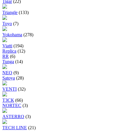
Tigar
(22)
Triangle
(133)
Toyo
(7)
Yokohama
(278)
Viatti
(194)
Replica
(12)
RR
(6)
Tunga
(14)
NEO
(9)
Satoya
(28)
VENTI
(32)
ТЗСК
(66)
NORTEC
(3)
ASTERRO
(3)
TECH LINE
(21)