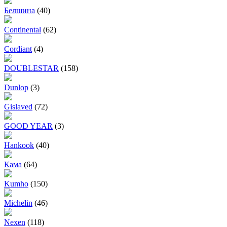
Белшина
(40)
Continental
(62)
Cordiant
(4)
DOUBLESTAR
(158)
Dunlop
(3)
Gislaved
(72)
GOOD YEAR
(3)
Hankook
(40)
Кама
(64)
Kumho
(150)
Michelin
(46)
Nexen
(118)