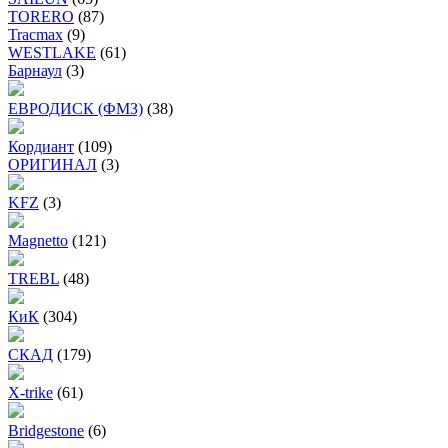
TORERO
(87)
Tracmax
(9)
WESTLAKE
(61)
Барнаул
(3)
ЕВРОДИСК (ФМЗ)
(38)
Кордиант
(109)
ОРИГИНАЛ
(3)
KFZ
(3)
Magnetto
(121)
TREBL
(48)
КиК
(304)
СКАД
(179)
X-trike
(61)
Bridgestone
(6)