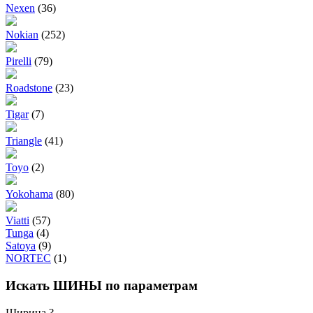
Nexen
(36)
Nokian
(252)
Pirelli
(79)
Roadstone
(23)
Tigar
(7)
Triangle
(41)
Toyo
(2)
Yokohama
(80)
Viatti
(57)
Tunga
(4)
Satoya
(9)
NORTEC
(1)
Искать ШИНЫ по параметрам
Ширина
?