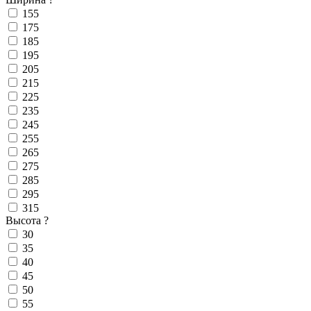
155
175
185
195
205
215
225
235
245
255
265
275
285
295
315
Высота
?
30
35
40
45
50
55