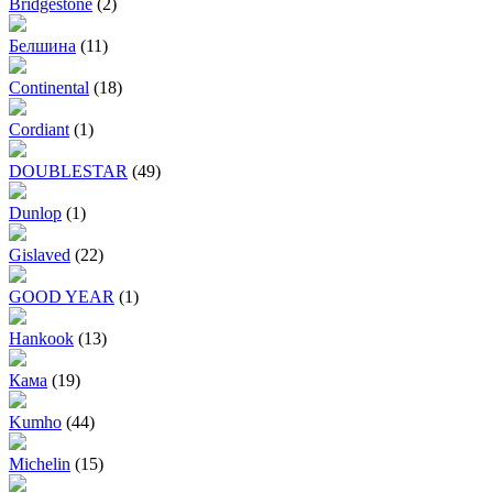
Bridgestone
(2)
Белшина
(11)
Continental
(18)
Cordiant
(1)
DOUBLESTAR
(49)
Dunlop
(1)
Gislaved
(22)
GOOD YEAR
(1)
Hankook
(13)
Кама
(19)
Kumho
(44)
Michelin
(15)