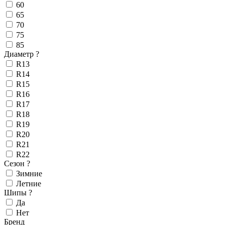
60
65
70
75
85
Диаметр
?
R13
R14
R15
R16
R17
R18
R19
R20
R21
R22
Сезон
?
Зимние
Летние
Шипы
?
Да
Нет
Бренд