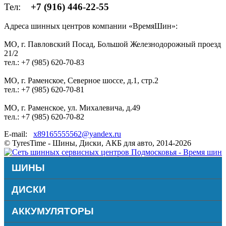
Тел:
+7 (916) 446-22-55
Адреса шинных центров компании «ВремяШин»:
МО, г. Павловский Посад, Большой Железнодорожный проезд
21/2
тел.: +7 (985) 620-70-83
МО, г. Раменское, Северное шоссе, д.1, стр.2
тел.: +7 (985) 620-70-81
МО, г. Раменское, ул. Михалевича, д.49
тел.: +7 (985) 620-70-82
E-mail:
x89165555562@yandex.ru
© TyresTime - Шины, Диски, АКБ для авто, 2014-2026
ШИНЫ
ДИСКИ
АККУМУЛЯТОРЫ