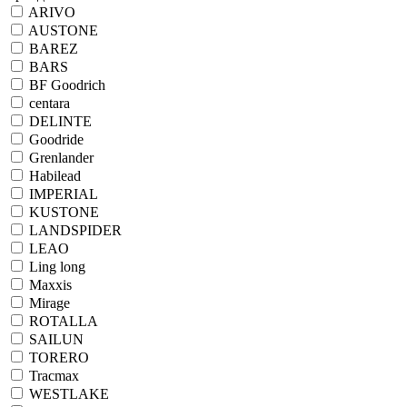
ARIVO
AUSTONE
BAREZ
BARS
BF Goodrich
centara
DELINTE
Goodride
Grenlander
Habilead
IMPERIAL
KUSTONE
LANDSPIDER
LEAO
Ling long
Maxxis
Mirage
ROTALLA
SAILUN
TORERO
Tracmax
WESTLAKE