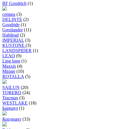
BF Goodrich
(1)
centara
(3)
DELINTE
(2)
Goodride
(1)
Grenlander
(11)
Habilead
(2)
IMPERIAL
(3)
KUSTONE
(3)
LANDSPIDER
(1)
LEAO
(9)
Ling long
(1)
Maxxis
(4)
Mirage
(10)
ROTALLA
(5)
SAILUN
(20)
TORERO
(24)
Tracmax
(3)
WESTLAKE
(18)
Барнаул
(1)
Кордиант
(33)