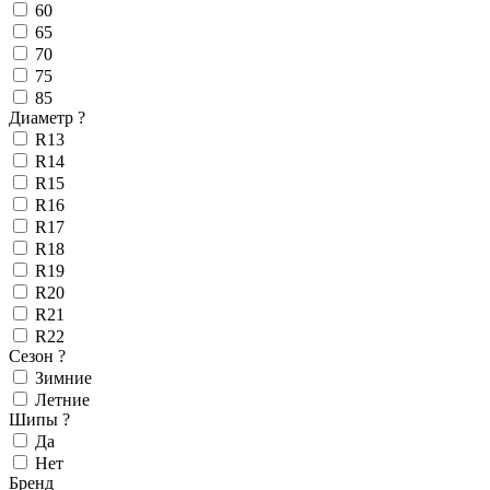
60
65
70
75
85
Диаметр
?
R13
R14
R15
R16
R17
R18
R19
R20
R21
R22
Сезон
?
Зимние
Летние
Шипы
?
Да
Нет
Бренд