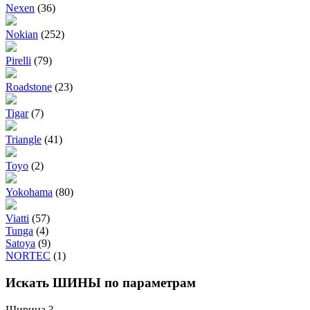
Nexen
(36)
Nokian
(252)
Pirelli
(79)
Roadstone
(23)
Tigar
(7)
Triangle
(41)
Toyo
(2)
Yokohama
(80)
Viatti
(57)
Tunga
(4)
Satoya
(9)
NORTEC
(1)
Искать ШИНЫ по параметрам
Ширина
?