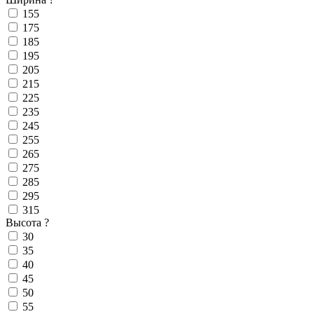
155
175
185
195
205
215
225
235
245
255
265
275
285
295
315
Высота
?
30
35
40
45
50
55