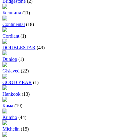
Bridgestone
(2)
Белшина
(11)
Continental
(18)
Cordiant
(1)
DOUBLESTAR
(49)
Dunlop
(1)
Gislaved
(22)
GOOD YEAR
(1)
Hankook
(13)
Кама
(19)
Kumho
(44)
Michelin
(15)