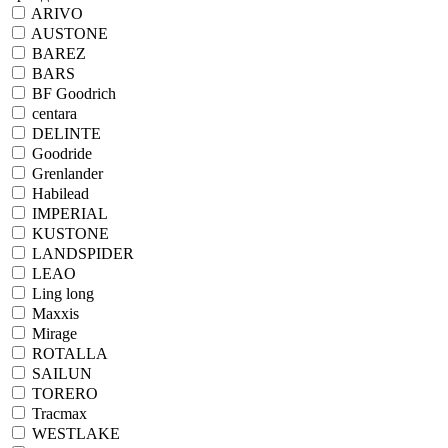
ARIVO
AUSTONE
BAREZ
BARS
BF Goodrich
centara
DELINTE
Goodride
Grenlander
Habilead
IMPERIAL
KUSTONE
LANDSPIDER
LEAO
Ling long
Maxxis
Mirage
ROTALLA
SAILUN
TORERO
Tracmax
WESTLAKE