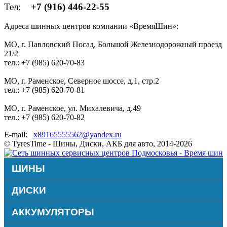
Тел:
+7 (916) 446-22-55
Адреса шинных центров компании «ВремяШин»:
МО, г. Павловский Посад, Большой Железнодорожный проезд
21/2
тел.: +7 (985) 620-70-83
МО, г. Раменское, Северное шоссе, д.1, стр.2
тел.: +7 (985) 620-70-81
МО, г. Раменское, ул. Михалевича, д.49
тел.: +7 (985) 620-70-82
E-mail:
x89165555562@yandex.ru
© TyresTime - Шины, Диски, АКБ для авто, 2014-2026
ШИНЫ
ДИСКИ
АККУМУЛЯТОРЫ