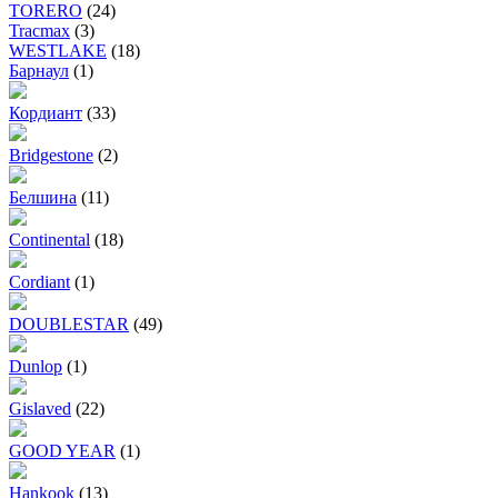
TORERO
(24)
Tracmax
(3)
WESTLAKE
(18)
Барнаул
(1)
Кордиант
(33)
Bridgestone
(2)
Белшина
(11)
Continental
(18)
Cordiant
(1)
DOUBLESTAR
(49)
Dunlop
(1)
Gislaved
(22)
GOOD YEAR
(1)
Hankook
(13)