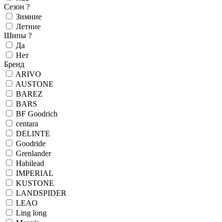
Сезон
?
Зимние
Летние
Шипы
?
Да
Нет
Бренд
ARIVO
AUSTONE
BAREZ
BARS
BF Goodrich
centara
DELINTE
Goodride
Grenlander
Habilead
IMPERIAL
KUSTONE
LANDSPIDER
LEAO
Ling long