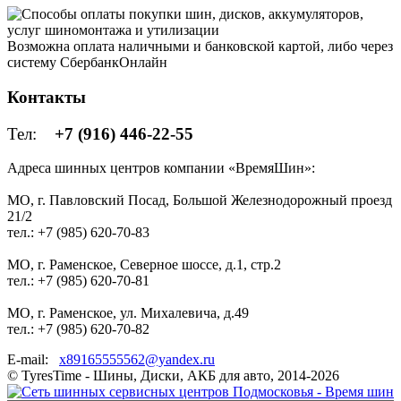
Возможна оплата наличными и банковской картой, либо через
систему СбербанкОнлайн
Контакты
Тел:
+7 (916) 446-22-55
Адреса шинных центров компании «ВремяШин»:
МО, г. Павловский Посад, Большой Железнодорожный проезд
21/2
тел.: +7 (985) 620-70-83
МО, г. Раменское, Северное шоссе, д.1, стр.2
тел.: +7 (985) 620-70-81
МО, г. Раменское, ул. Михалевича, д.49
тел.: +7 (985) 620-70-82
E-mail:
x89165555562@yandex.ru
© TyresTime - Шины, Диски, АКБ для авто, 2014-2026