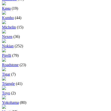
Кама
(19)
Kumho
(44)
Michelin
(15)
Nexen
(36)
Nokian
(252)
Pirelli
(79)
Roadstone
(23)
Tigar
(7)
Triangle
(41)
Toyo
(2)
Yokohama
(80)