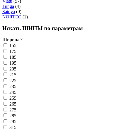
Viatti
(57)
Tunga
(4)
Satoya
(9)
NORTEC
(1)
Искать ШИНЫ по параметрам
Ширина
?
155
175
185
195
205
215
225
235
245
255
265
275
285
295
315