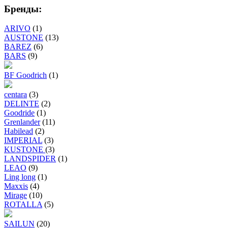
Бренды:
ARIVO
(1)
AUSTONE
(13)
BAREZ
(6)
BARS
(9)
BF Goodrich
(1)
centara
(3)
DELINTE
(2)
Goodride
(1)
Grenlander
(11)
Habilead
(2)
IMPERIAL
(3)
KUSTONE
(3)
LANDSPIDER
(1)
LEAO
(9)
Ling long
(1)
Maxxis
(4)
Mirage
(10)
ROTALLA
(5)
SAILUN
(20)