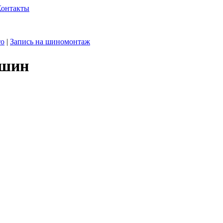
Контакты
то
|
Запись на шиномонтаж
 шин