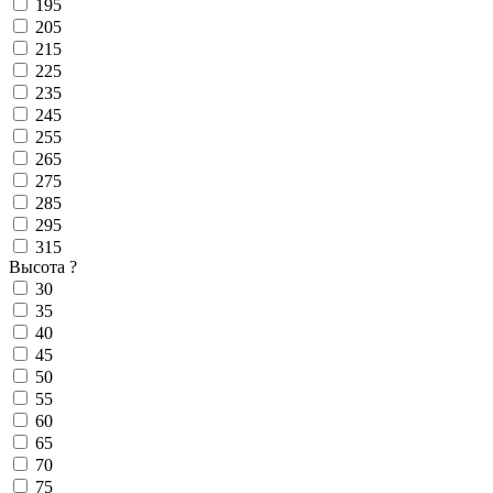
195
205
215
225
235
245
255
265
275
285
295
315
Высота
?
30
35
40
45
50
55
60
65
70
75