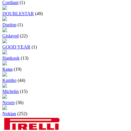
Cordiant
(1)
DOUBLESTAR
(49)
Dunlop
(1)
Gislaved
(22)
GOOD YEAR
(1)
Hankook
(13)
Кама
(19)
Kumho
(44)
Michelin
(15)
Nexen
(36)
Nokian
(252)