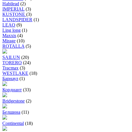
Habilead
(2)
IMPERIAL
(3)
KUSTONE
(3)
LANDSPIDER
(1)
LEAO
(9)
Ling long
(1)
Maxxis
(4)
Mirage
(10)
ROTALLA
(5)
SAILUN
(20)
TORERO
(24)
Tracmax
(3)
WESTLAKE
(18)
Барнаул
(1)
Кордиант
(33)
Bridgestone
(2)
Белшина
(11)
Continental
(18)