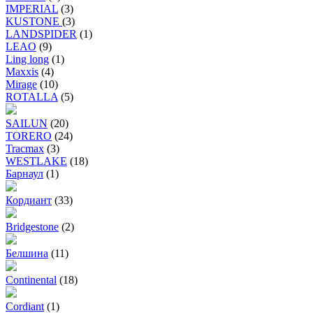
IMPERIAL
(3)
KUSTONE
(3)
LANDSPIDER
(1)
LEAO
(9)
Ling long
(1)
Maxxis
(4)
Mirage
(10)
ROTALLA
(5)
SAILUN
(20)
TORERO
(24)
Tracmax
(3)
WESTLAKE
(18)
Барнаул
(1)
Кордиант
(33)
Bridgestone
(2)
Белшина
(11)
Continental
(18)
Cordiant
(1)