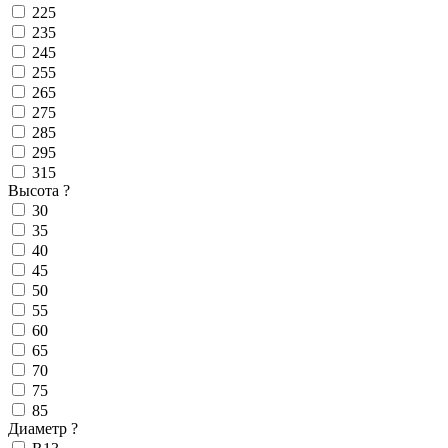
225
235
245
255
265
275
285
295
315
Высота
?
30
35
40
45
50
55
60
65
70
75
85
Диаметр
?