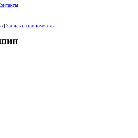
Контакты
то
|
Запись на шиномонтаж
 шин