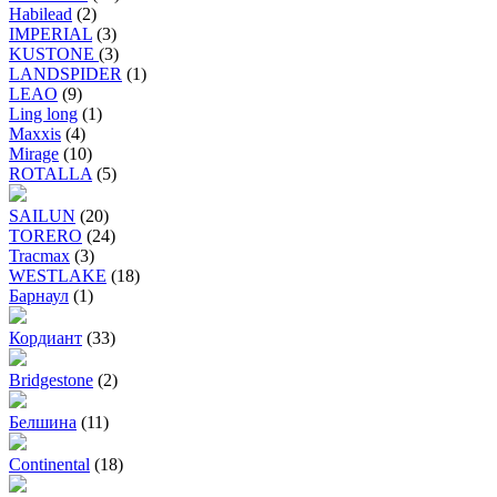
Habilead
(2)
IMPERIAL
(3)
KUSTONE
(3)
LANDSPIDER
(1)
LEAO
(9)
Ling long
(1)
Maxxis
(4)
Mirage
(10)
ROTALLA
(5)
SAILUN
(20)
TORERO
(24)
Tracmax
(3)
WESTLAKE
(18)
Барнаул
(1)
Кордиант
(33)
Bridgestone
(2)
Белшина
(11)
Continental
(18)