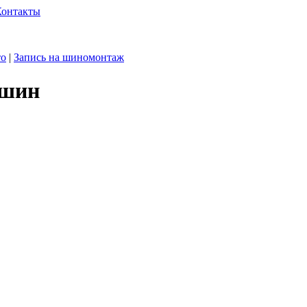
Контакты
то
|
Запись на шиномонтаж
 шин