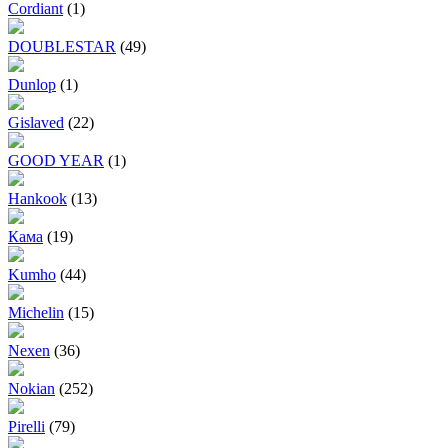
Cordiant
(1)
DOUBLESTAR
(49)
Dunlop
(1)
Gislaved
(22)
GOOD YEAR
(1)
Hankook
(13)
Кама
(19)
Kumho
(44)
Michelin
(15)
Nexen
(36)
Nokian
(252)
Pirelli
(79)