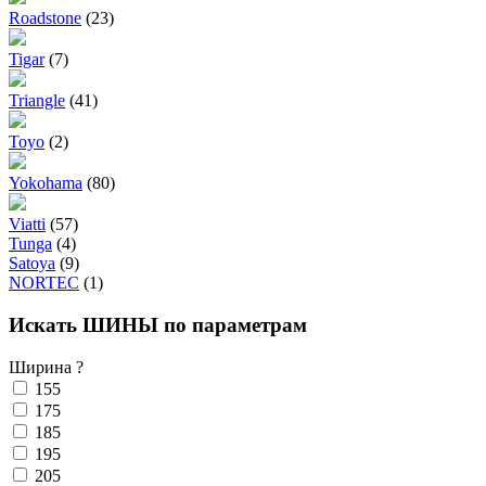
Roadstone
(23)
Tigar
(7)
Triangle
(41)
Toyo
(2)
Yokohama
(80)
Viatti
(57)
Tunga
(4)
Satoya
(9)
NORTEC
(1)
Искать ШИНЫ по параметрам
Ширина
?
155
175
185
195
205