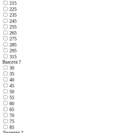
215
225
235
245
255
265
275
285
295
315
Высота
?
30
35
40
45
50
55
60
65
70
75
85
Диаметр
?