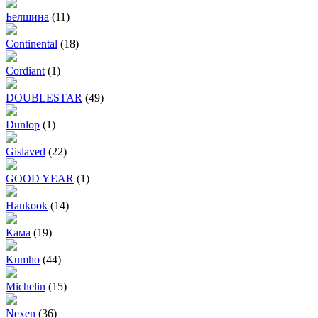
Белшина
(11)
Continental
(18)
Cordiant
(1)
DOUBLESTAR
(49)
Dunlop
(1)
Gislaved
(22)
GOOD YEAR
(1)
Hankook
(14)
Кама
(19)
Kumho
(44)
Michelin
(15)
Nexen
(36)