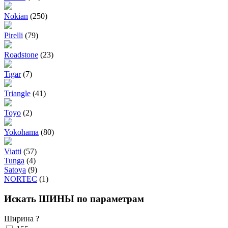
Nokian
(250)
Pirelli
(79)
Roadstone
(23)
Tigar
(7)
Triangle
(41)
Toyo
(2)
Yokohama
(80)
Viatti
(57)
Tunga
(4)
Satoya
(9)
NORTEC
(1)
Искать ШИНЫ по параметрам
Ширина
?