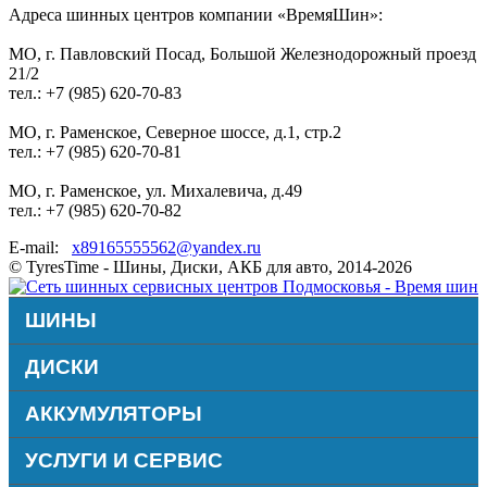
Адреса шинных центров компании «ВремяШин»:
МО, г. Павловский Посад, Большой Железнодорожный проезд
21/2
тел.: +7 (985) 620-70-83
МО, г. Раменское, Северное шоссе, д.1, стр.2
тел.: +7 (985) 620-70-81
МО, г. Раменское, ул. Михалевича, д.49
тел.: +7 (985) 620-70-82
E-mail:
x89165555562@yandex.ru
© TyresTime - Шины, Диски, АКБ для авто, 2014-2026
ШИНЫ
ДИСКИ
АККУМУЛЯТОРЫ
УСЛУГИ И СЕРВИС