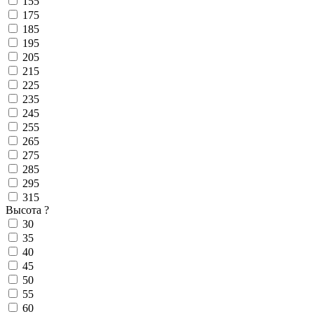
155
175
185
195
205
215
225
235
245
255
265
275
285
295
315
Высота
?
30
35
40
45
50
55
60