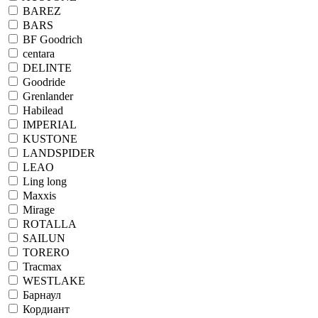
BAREZ
BARS
BF Goodrich
centara
DELINTE
Goodride
Grenlander
Habilead
IMPERIAL
KUSTONE
LANDSPIDER
LEAO
Ling long
Maxxis
Mirage
ROTALLA
SAILUN
TORERO
Tracmax
WESTLAKE
Барнаул
Кордиант