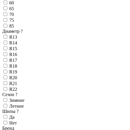
60
65
70
75
85
Диаметр
?
R13
R14
R15
R16
R17
R18
R19
R20
R21
R22
Сезон
?
Зимние
Летние
Шипы
?
Да
Нет
Бренд