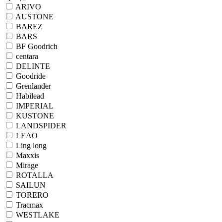
ARIVO
AUSTONE
BAREZ
BARS
BF Goodrich
centara
DELINTE
Goodride
Grenlander
Habilead
IMPERIAL
KUSTONE
LANDSPIDER
LEAO
Ling long
Maxxis
Mirage
ROTALLA
SAILUN
TORERO
Tracmax
WESTLAKE