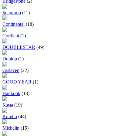
Bridgestone
(2)
Белшина
(11)
Continental
(18)
Cordiant
(1)
DOUBLESTAR
(49)
Dunlop
(1)
Gislaved
(22)
GOOD YEAR
(1)
Hankook
(13)
Кама
(19)
Kumho
(44)
Michelin
(15)