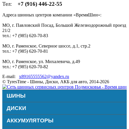
Тел:
+7 (916) 446-22-55
Адреса шинных центров компании «ВремяШин»:
МО, г. Павловский Посад, Большой Железнодорожный проезд
21/2
тел.: +7 (985) 620-70-83
МО, г. Раменское, Северное шоссе, д.1, стр.2
тел.: +7 (985) 620-70-81
МО, г. Раменское, ул. Михалевича, д.49
тел.: +7 (985) 620-70-82
E-mail:
x89165555562@yandex.ru
© TyresTime - Шины, Диски, АКБ для авто, 2014-2026
ШИНЫ
ДИСКИ
АККУМУЛЯТОРЫ