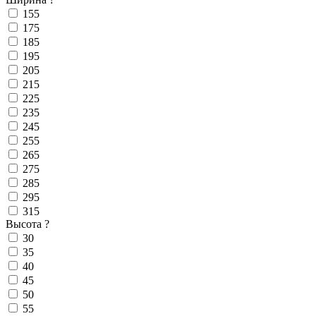
155
175
185
195
205
215
225
235
245
255
265
275
285
295
315
Высота
?
30
35
40
45
50
55