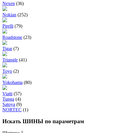
Nexen
(36)
Nokian
(252)
Pirelli
(79)
Roadstone
(23)
Tigar
(7)
Triangle
(41)
Toyo
(2)
Yokohama
(80)
Viatti
(57)
Tunga
(4)
Satoya
(9)
NORTEC
(1)
Искать ШИНЫ по параметрам
Ширина
?