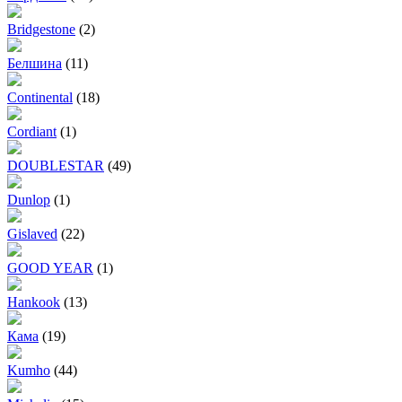
Bridgestone
(2)
Белшина
(11)
Continental
(18)
Cordiant
(1)
DOUBLESTAR
(49)
Dunlop
(1)
Gislaved
(22)
GOOD YEAR
(1)
Hankook
(13)
Кама
(19)
Kumho
(44)