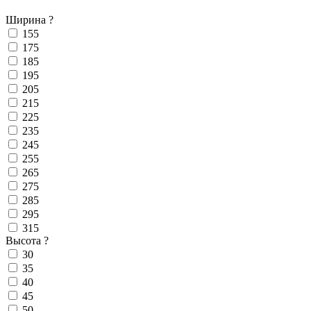
Ширина
?
155
175
185
195
205
215
225
235
245
255
265
275
285
295
315
Высота
?
30
35
40
45
50