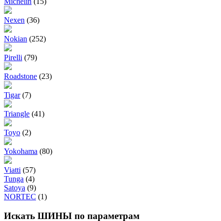
Michelin
(15)
Nexen
(36)
Nokian
(252)
Pirelli
(79)
Roadstone
(23)
Tigar
(7)
Triangle
(41)
Toyo
(2)
Yokohama
(80)
Viatti
(57)
Tunga
(4)
Satoya
(9)
NORTEC
(1)
Искать ШИНЫ по параметрам