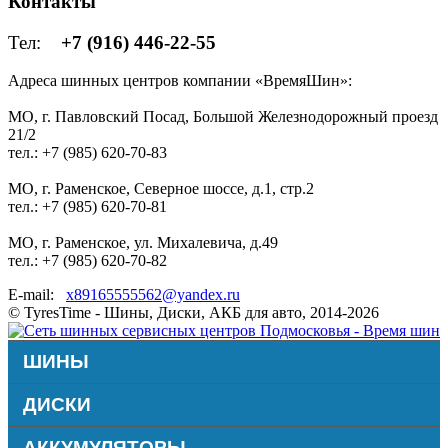
Контакты
Тел:
+7 (916) 446-22-55
Адреса шинных центров компании «ВремяШин»:
МО, г. Павловский Посад, Большой Железнодорожный проезд
21/2
тел.: +7 (985) 620-70-83
МО, г. Раменское, Северное шоссе, д.1, стр.2
тел.: +7 (985) 620-70-81
МО, г. Раменское, ул. Михалевича, д.49
тел.: +7 (985) 620-70-82
E-mail:
x89165555562@yandex.ru
© TyresTime - Шины, Диски, АКБ для авто, 2014-2026
ШИНЫ
ДИСКИ
АККУМУЛЯТОРЫ