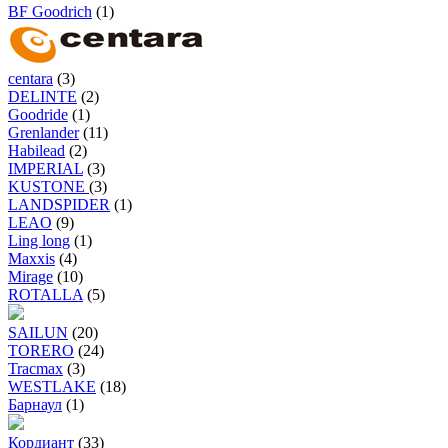
BF Goodrich
(1)
centara
(3)
DELINTE
(2)
Goodride
(1)
Grenlander
(11)
Habilead
(2)
IMPERIAL
(3)
KUSTONE
(3)
LANDSPIDER
(1)
LEAO
(9)
Ling long
(1)
Maxxis
(4)
Mirage
(10)
ROTALLA
(5)
SAILUN
(20)
TORERO
(24)
Tracmax
(3)
WESTLAKE
(18)
Барнаул
(1)
Кордиант
(33)