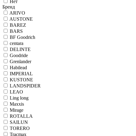
Нет
Бренд
ARIVO
AUSTONE
BAREZ
BARS
BF Goodrich
centara
DELINTE
Goodride
Grenlander
Habilead
IMPERIAL
KUSTONE
LANDSPIDER
LEAO
Ling long
Maxxis
Mirage
ROTALLA
SAILUN
TORERO
Tracmax