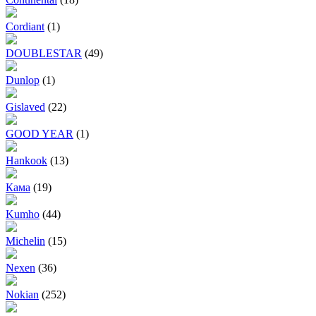
Cordiant
(1)
DOUBLESTAR
(49)
Dunlop
(1)
Gislaved
(22)
GOOD YEAR
(1)
Hankook
(13)
Кама
(19)
Kumho
(44)
Michelin
(15)
Nexen
(36)
Nokian
(252)