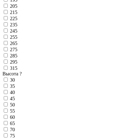
205
215
225
235
245
255
265
275
285
295
315
Высота
?
30
35
40
45
50
55
60
65
70
75