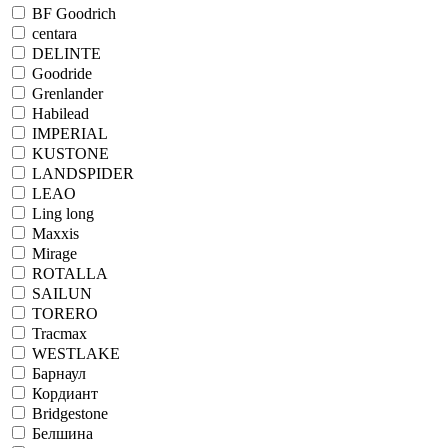
BF Goodrich
centara
DELINTE
Goodride
Grenlander
Habilead
IMPERIAL
KUSTONE
LANDSPIDER
LEAO
Ling long
Maxxis
Mirage
ROTALLA
SAILUN
TORERO
Tracmax
WESTLAKE
Барнаул
Кордиант
Bridgestone
Белшина