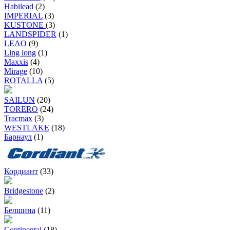
Habilead
(2)
IMPERIAL
(3)
KUSTONE
(3)
LANDSPIDER
(1)
LEAO
(9)
Ling long
(1)
Maxxis
(4)
Mirage
(10)
ROTALLA
(5)
SAILUN
(20)
TORERO
(24)
Tracmax
(3)
WESTLAKE
(18)
Барнаул
(1)
Кордиант
(33)
Bridgestone
(2)
Белшина
(11)
Continental
(18)