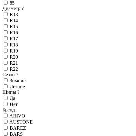
85
Диаметр
?
R13
R14
R15
R16
R17
R18
R19
R20
R21
R22
Сезон
?
Зимние
Летние
Шипы
?
Да
Нет
Бренд
ARIVO
AUSTONE
BAREZ
BARS