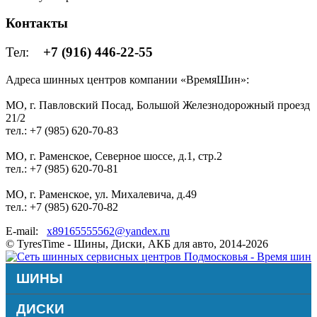
Контакты
Тел:
+7 (916) 446-22-55
Адреса шинных центров компании «ВремяШин»:
МО, г. Павловский Посад, Большой Железнодорожный проезд
21/2
тел.: +7 (985) 620-70-83
МО, г. Раменское, Северное шоссе, д.1, стр.2
тел.: +7 (985) 620-70-81
МО, г. Раменское, ул. Михалевича, д.49
тел.: +7 (985) 620-70-82
E-mail:
x89165555562@yandex.ru
© TyresTime - Шины, Диски, АКБ для авто, 2014-2026
ШИНЫ
ДИСКИ