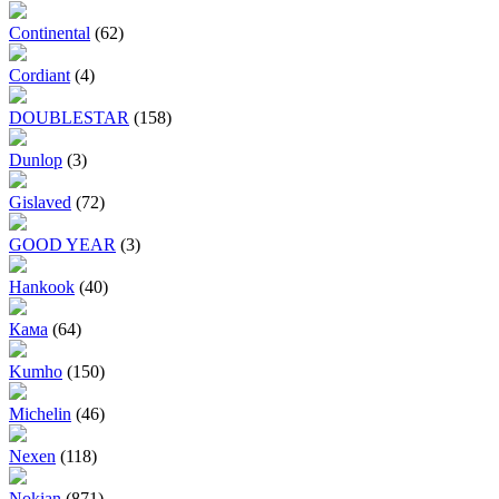
Continental
(62)
Cordiant
(4)
DOUBLESTAR
(158)
Dunlop
(3)
Gislaved
(72)
GOOD YEAR
(3)
Hankook
(40)
Кама
(64)
Kumho
(150)
Michelin
(46)
Nexen
(118)
Nokian
(871)