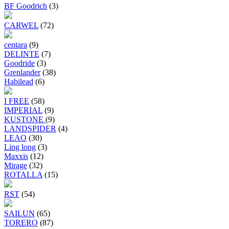
BF Goodrich
(3)
CARWEL
(72)
centara
(9)
DELINTE
(7)
Goodride
(3)
Grenlander
(38)
Habilead
(6)
I FREE
(58)
IMPERIAL
(9)
KUSTONE
(9)
LANDSPIDER
(4)
LEAO
(30)
Ling long
(3)
Maxxis
(12)
Mirage
(32)
ROTALLA
(15)
RST
(54)
SAILUN
(65)
TORERO
(87)