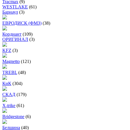
Tracmax
(9)
WESTLAKE
(61)
Барнаул
(3)
ЕВРОДИСК (ФМЗ)
(38)
Кордиант
(109)
ОРИГИНАЛ
(3)
KFZ
(3)
Magnetto
(121)
TREBL
(48)
КиК
(304)
СКАД
(179)
X-trike
(61)
Bridgestone
(6)
Белшина
(40)