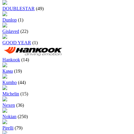
DOUBLESTAR
(49)
Dunlop
(1)
Gislaved
(22)
GOOD YEAR
(1)
Hankook
(14)
Кама
(19)
Kumho
(44)
Michelin
(15)
Nexen
(36)
Nokian
(250)
Pirelli
(79)