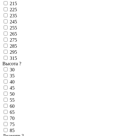
215
225
235
245
255
265
275
285
295
315
Высота
?
30
35
40
45
50
55
60
65
70
75
85
Диаметр
?