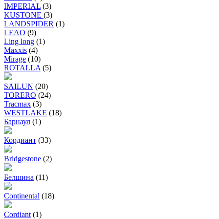
IMPERIAL
(3)
KUSTONE
(3)
LANDSPIDER
(1)
LEAO
(9)
Ling long
(1)
Maxxis
(4)
Mirage
(10)
ROTALLA
(5)
SAILUN
(20)
TORERO
(24)
Tracmax
(3)
WESTLAKE
(18)
Барнаул
(1)
Кордиант
(33)
Bridgestone
(2)
Белшина
(11)
Continental
(18)
Cordiant
(1)