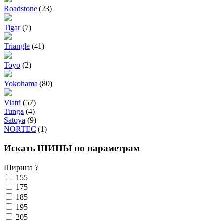
Roadstone
(23)
Tigar
(7)
Triangle
(41)
Toyo
(2)
Yokohama
(80)
Viatti
(57)
Tunga
(4)
Satoya
(9)
NORTEC
(1)
Искать ШИНЫ по параметрам
Ширина
?
155
175
185
195
205