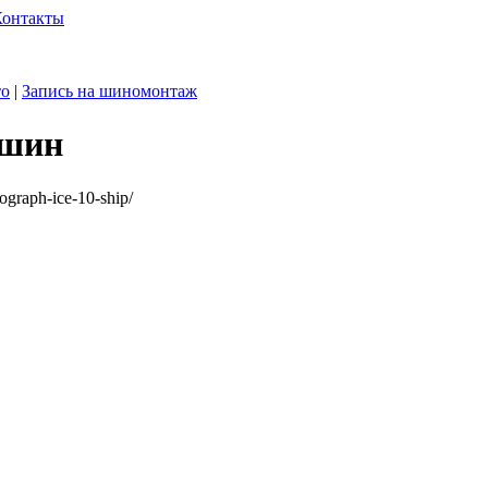
Контакты
то
|
Запись на шиномонтаж
 шин
ograph-ice-10-ship/