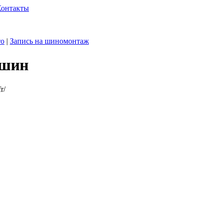
Контакты
то
|
Запись на шиномонтаж
 шин
r/