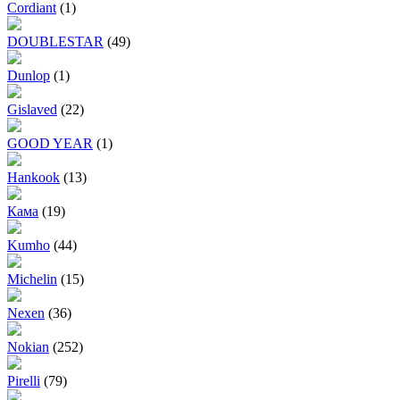
Cordiant
(1)
DOUBLESTAR
(49)
Dunlop
(1)
Gislaved
(22)
GOOD YEAR
(1)
Hankook
(13)
Кама
(19)
Kumho
(44)
Michelin
(15)
Nexen
(36)
Nokian
(252)
Pirelli
(79)