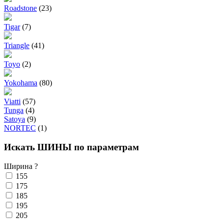
Roadstone
(23)
Tigar
(7)
Triangle
(41)
Toyo
(2)
Yokohama
(80)
Viatti
(57)
Tunga
(4)
Satoya
(9)
NORTEC
(1)
Искать ШИНЫ по параметрам
Ширина
?
155
175
185
195
205