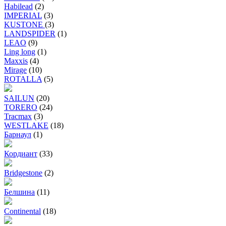
Habilead
(2)
IMPERIAL
(3)
KUSTONE
(3)
LANDSPIDER
(1)
LEAO
(9)
Ling long
(1)
Maxxis
(4)
Mirage
(10)
ROTALLA
(5)
SAILUN
(20)
TORERO
(24)
Tracmax
(3)
WESTLAKE
(18)
Барнаул
(1)
Кордиант
(33)
Bridgestone
(2)
Белшина
(11)
Continental
(18)