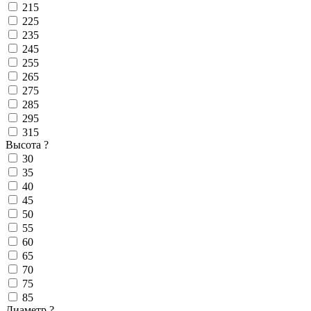
215
225
235
245
255
265
275
285
295
315
Высота
?
30
35
40
45
50
55
60
65
70
75
85
Диаметр
?