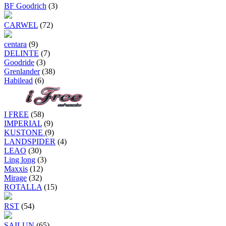
BF Goodrich
(3)
CARWEL
(72)
centara
(9)
DELINTE
(7)
Goodride
(3)
Grenlander
(38)
Habilead
(6)
I FREE
(58)
IMPERIAL
(9)
KUSTONE
(9)
LANDSPIDER
(4)
LEAO
(30)
Ling long
(3)
Maxxis
(12)
Mirage
(32)
ROTALLA
(15)
RST
(54)
SAILUN
(65)