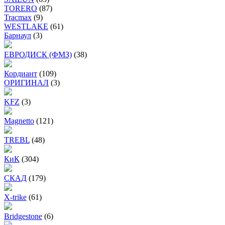
TORERO
(87)
Tracmax
(9)
WESTLAKE
(61)
Барнаул
(3)
ЕВРОДИСК (ФМЗ)
(38)
Кордиант
(109)
ОРИГИНАЛ
(3)
KFZ
(3)
Magnetto
(121)
TREBL
(48)
КиК
(304)
СКАД
(179)
X-trike
(61)
Bridgestone
(6)