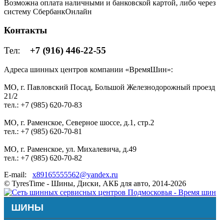
Возможна оплата наличными и банковской картой, либо через
систему СбербанкОнлайн
Контакты
Тел:
+7 (916) 446-22-55
Адреса шинных центров компании «ВремяШин»:
МО, г. Павловский Посад, Большой Железнодорожный проезд
21/2
тел.: +7 (985) 620-70-83
МО, г. Раменское, Северное шоссе, д.1, стр.2
тел.: +7 (985) 620-70-81
МО, г. Раменское, ул. Михалевича, д.49
тел.: +7 (985) 620-70-82
E-mail:
x89165555562@yandex.ru
© TyresTime - Шины, Диски, АКБ для авто, 2014-2026
ШИНЫ