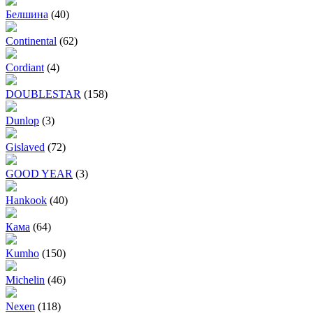
Белшина
(40)
Continental
(62)
Cordiant
(4)
DOUBLESTAR
(158)
Dunlop
(3)
Gislaved
(72)
GOOD YEAR
(3)
Hankook
(40)
Кама
(64)
Kumho
(150)
Michelin
(46)
Nexen
(118)