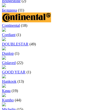
Bridgestone
(2)
Белшина
(11)
Continental
(18)
Cordiant
(1)
DOUBLESTAR
(49)
Dunlop
(1)
Gislaved
(22)
GOOD YEAR
(1)
Hankook
(13)
Кама
(19)
Kumho
(44)
Michelin
(15)