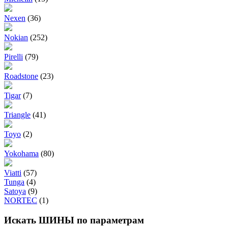
Nexen
(36)
Nokian
(252)
Pirelli
(79)
Roadstone
(23)
Tigar
(7)
Triangle
(41)
Toyo
(2)
Yokohama
(80)
Viatti
(57)
Tunga
(4)
Satoya
(9)
NORTEC
(1)
Искать ШИНЫ по параметрам