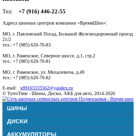
Тел:
+7 (916) 446-22-55
Адреса шинных центров компании «ВремяШин»:
МО, г. Павловский Посад, Большой Железнодорожный проезд
21/2
тел.: +7 (985) 620-70-83
МО, г. Раменское, Северное шоссе, д.1, стр.2
тел.: +7 (985) 620-70-81
МО, г. Раменское, ул. Михалевича, д.49
тел.: +7 (985) 620-70-82
E-mail:
x89165555562@yandex.ru
© TyresTime - Шины, Диски, АКБ для авто, 2014-2026
ШИНЫ
ДИСКИ
АККУМУЛЯТОРЫ