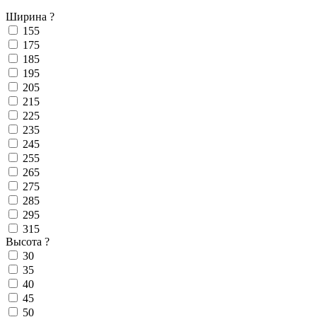
Ширина
?
155
175
185
195
205
215
225
235
245
255
265
275
285
295
315
Высота
?
30
35
40
45
50