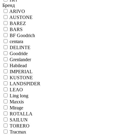
Бренд
ARIVO
AUSTONE
BAREZ
BARS
BF Goodrich
centara
DELINTE
Goodride
Grenlander
Habilead
IMPERIAL
KUSTONE
LANDSPIDER
LEAO
Ling long
Maxxis
Mirage
ROTALLA
SAILUN
TORERO
Tracmax