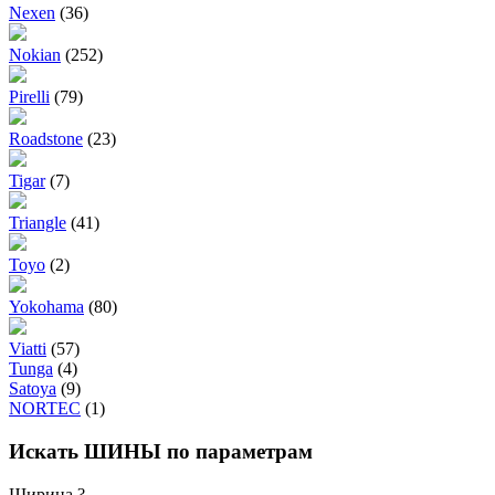
Nexen
(36)
Nokian
(252)
Pirelli
(79)
Roadstone
(23)
Tigar
(7)
Triangle
(41)
Toyo
(2)
Yokohama
(80)
Viatti
(57)
Tunga
(4)
Satoya
(9)
NORTEC
(1)
Искать ШИНЫ по параметрам
Ширина
?