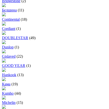
Bridgestone
(2)
Белшина
(11)
Continental
(18)
Cordiant
(1)
DOUBLESTAR
(49)
Dunlop
(1)
Gislaved
(22)
GOOD YEAR
(1)
Hankook
(13)
Кама
(19)
Kumho
(44)
Michelin
(15)