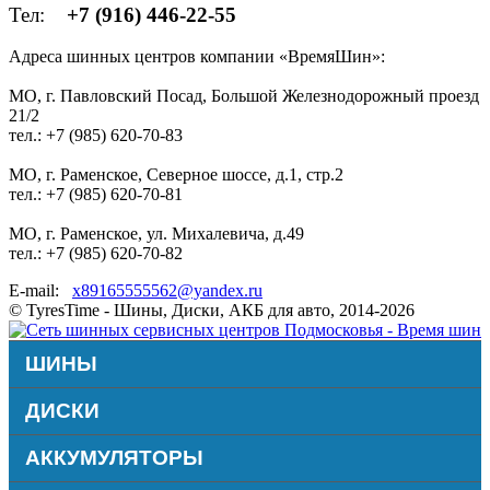
Тел:
+7 (916) 446-22-55
Адреса шинных центров компании «ВремяШин»:
МО, г. Павловский Посад, Большой Железнодорожный проезд
21/2
тел.: +7 (985) 620-70-83
МО, г. Раменское, Северное шоссе, д.1, стр.2
тел.: +7 (985) 620-70-81
МО, г. Раменское, ул. Михалевича, д.49
тел.: +7 (985) 620-70-82
E-mail:
x89165555562@yandex.ru
© TyresTime - Шины, Диски, АКБ для авто, 2014-2026
ШИНЫ
ДИСКИ
АККУМУЛЯТОРЫ