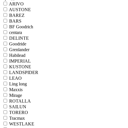
ARIVO
AUSTONE
BAREZ
BARS
BF Goodrich
centara
DELINTE
Goodride
Grenlander
Habilead
IMPERIAL
KUSTONE
LANDSPIDER
LEAO
Ling long
Maxxis
Mirage
ROTALLA
SAILUN
TORERO
Tracmax
WESTLAKE