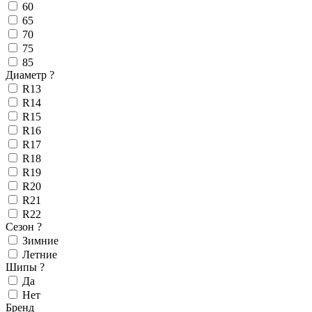
60
65
70
75
85
Диаметр
?
R13
R14
R15
R16
R17
R18
R19
R20
R21
R22
Сезон
?
Зимние
Летние
Шипы
?
Да
Нет
Бренд