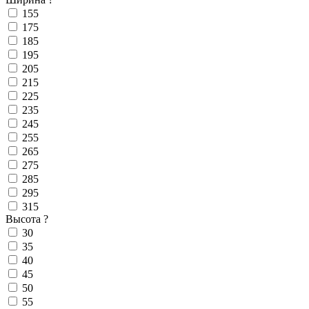
155
175
185
195
205
215
225
235
245
255
265
275
285
295
315
Высота
?
30
35
40
45
50
55