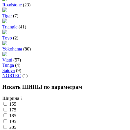
Roadstone
(23)
Tigar
(7)
Triangle
(41)
Toyo
(2)
Yokohama
(80)
Viatti
(57)
Tunga
(4)
Satoya
(9)
NORTEC
(1)
Искать ШИНЫ по параметрам
Ширина
?
155
175
185
195
205