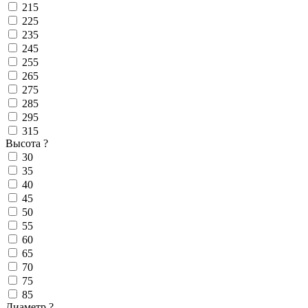
215
225
235
245
255
265
275
285
295
315
Высота
?
30
35
40
45
50
55
60
65
70
75
85
Диаметр
?