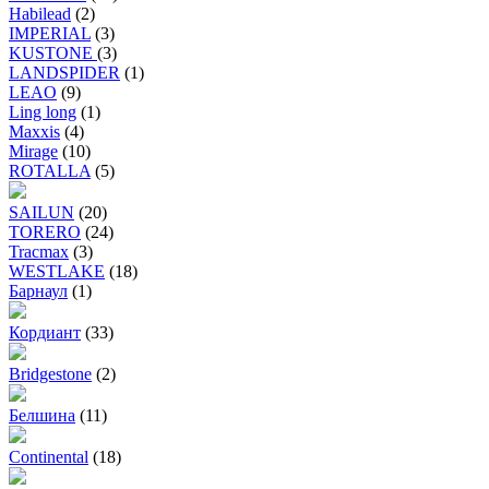
Habilead
(2)
IMPERIAL
(3)
KUSTONE
(3)
LANDSPIDER
(1)
LEAO
(9)
Ling long
(1)
Maxxis
(4)
Mirage
(10)
ROTALLA
(5)
SAILUN
(20)
TORERO
(24)
Tracmax
(3)
WESTLAKE
(18)
Барнаул
(1)
Кордиант
(33)
Bridgestone
(2)
Белшина
(11)
Continental
(18)