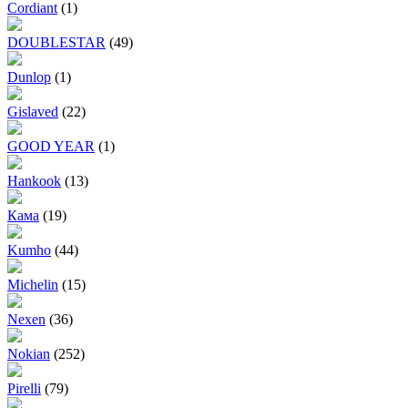
Cordiant
(1)
DOUBLESTAR
(49)
Dunlop
(1)
Gislaved
(22)
GOOD YEAR
(1)
Hankook
(13)
Кама
(19)
Kumho
(44)
Michelin
(15)
Nexen
(36)
Nokian
(252)
Pirelli
(79)