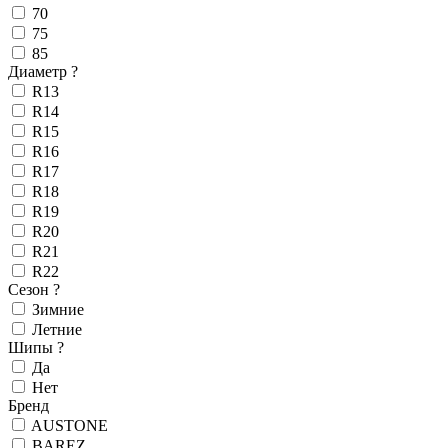
70
75
85
Диаметр
?
R13
R14
R15
R16
R17
R18
R19
R20
R21
R22
Сезон
?
Зимние
Летние
Шипы
?
Да
Нет
Бренд
AUSTONE
BAREZ