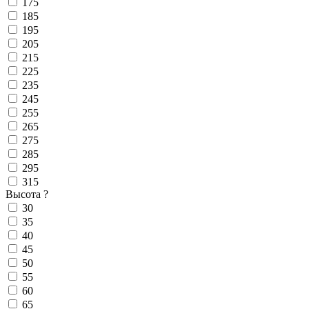
175
185
195
205
215
225
235
245
255
265
275
285
295
315
Высота
?
30
35
40
45
50
55
60
65