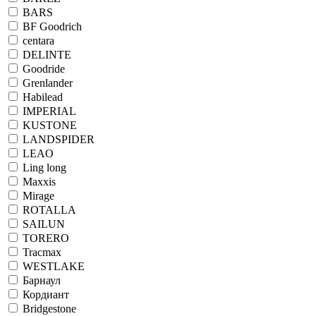
BARS
BF Goodrich
centara
DELINTE
Goodride
Grenlander
Habilead
IMPERIAL
KUSTONE
LANDSPIDER
LEAO
Ling long
Maxxis
Mirage
ROTALLA
SAILUN
TORERO
Tracmax
WESTLAKE
Барнаул
Кордиант
Bridgestone