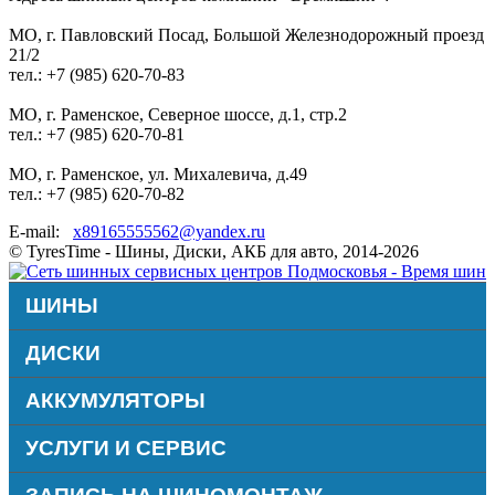
МО, г. Павловский Посад, Большой Железнодорожный проезд
21/2
тел.: +7 (985) 620-70-83
МО, г. Раменское, Северное шоссе, д.1, стр.2
тел.: +7 (985) 620-70-81
МО, г. Раменское, ул. Михалевича, д.49
тел.: +7 (985) 620-70-82
E-mail:
x89165555562@yandex.ru
© TyresTime - Шины, Диски, АКБ для авто, 2014-2026
ШИНЫ
ДИСКИ
АККУМУЛЯТОРЫ
УСЛУГИ И СЕРВИС