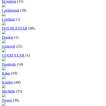
Белшина
(11)
Continental
(18)
Cordiant
(1)
DOUBLESTAR
(49)
Dunlop
(1)
Gislaved
(22)
GOOD YEAR
(1)
Hankook
(14)
Кама
(19)
Kumho
(44)
Michelin
(15)
Nexen
(36)