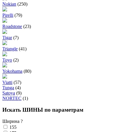
Nokian
(250)
Pirelli
(79)
Roadstone
(23)
Tigar
(7)
Triangle
(41)
Toyo
(2)
Yokohama
(80)
Viatti
(57)
Tunga
(4)
Satoya
(9)
NORTEC
(1)
Искать ШИНЫ по параметрам
Ширина
?
155