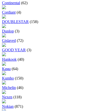
Continental
(62)
Cordiant
(4)
DOUBLESTAR
(158)
Dunlop
(3)
Gislaved
(72)
GOOD YEAR
(3)
Hankook
(40)
Кама
(64)
Kumho
(150)
Michelin
(46)
Nexen
(118)
Nokian
(871)