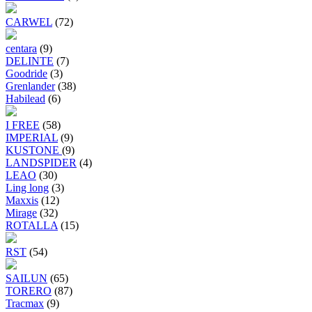
CARWEL
(72)
centara
(9)
DELINTE
(7)
Goodride
(3)
Grenlander
(38)
Habilead
(6)
I FREE
(58)
IMPERIAL
(9)
KUSTONE
(9)
LANDSPIDER
(4)
LEAO
(30)
Ling long
(3)
Maxxis
(12)
Mirage
(32)
ROTALLA
(15)
RST
(54)
SAILUN
(65)
TORERO
(87)
Tracmax
(9)