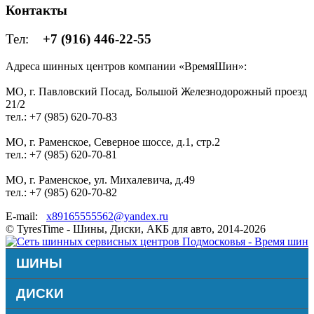
Контакты
Тел:
+7 (916) 446-22-55
Адреса шинных центров компании «ВремяШин»:
МО, г. Павловский Посад, Большой Железнодорожный проезд
21/2
тел.: +7 (985) 620-70-83
МО, г. Раменское, Северное шоссе, д.1, стр.2
тел.: +7 (985) 620-70-81
МО, г. Раменское, ул. Михалевича, д.49
тел.: +7 (985) 620-70-82
E-mail:
x89165555562@yandex.ru
© TyresTime - Шины, Диски, АКБ для авто, 2014-2026
ШИНЫ
ДИСКИ