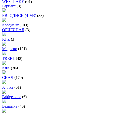
WESTLAKE
(61)
Барнаул
(3)
ЕВРОДИСК (ФМЗ)
(38)
Кордиант
(109)
ОРИГИНАЛ
(3)
KFZ
(3)
Magnetto
(121)
TREBL
(48)
КиК
(304)
СКАД
(179)
X-trike
(61)
Bridgestone
(6)
Белшина
(40)