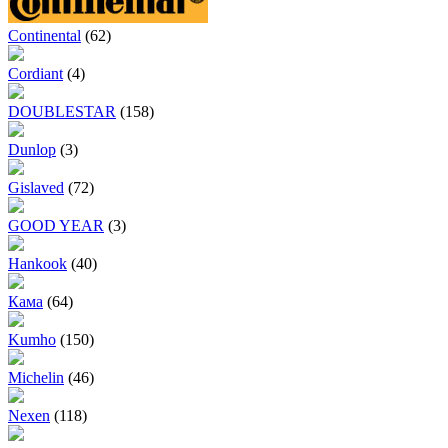
Continental
(62)
Cordiant
(4)
DOUBLESTAR
(158)
Dunlop
(3)
Gislaved
(72)
GOOD YEAR
(3)
Hankook
(40)
Кама
(64)
Kumho
(150)
Michelin
(46)
Nexen
(118)