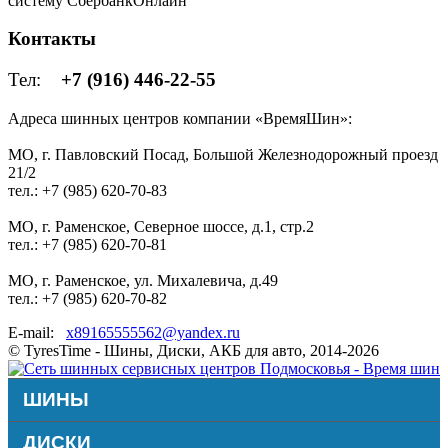
систему СбербанкОнлайн
Контакты
Тел:
+7 (916) 446-22-55
Адреса шинных центров компании «ВремяШин»:
МО, г. Павловский Посад, Большой Железнодорожный проезд
21/2
тел.: +7 (985) 620-70-83
МО, г. Раменское, Северное шоссе, д.1, стр.2
тел.: +7 (985) 620-70-81
МО, г. Раменское, ул. Михалевича, д.49
тел.: +7 (985) 620-70-82
E-mail:
x89165555562@yandex.ru
© TyresTime - Шины, Диски, АКБ для авто, 2014-2026
ШИНЫ
ДИСКИ