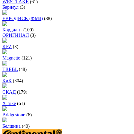
WESTLAKE
(61)
Барнаул
(3)
ЕВРОДИСК (ФМЗ)
(38)
Кордиант
(109)
ОРИГИНАЛ
(3)
KFZ
(3)
Magnetto
(121)
TREBL
(48)
КиК
(304)
СКАД
(179)
X-trike
(61)
Bridgestone
(6)
Белшина
(40)