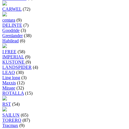
CARWEL
(72)
centara
(9)
DELINTE
(7)
Goodride
(3)
Grenlander
(38)
Habilead
(6)
I FREE
(58)
IMPERIAL
(9)
KUSTONE
(9)
LANDSPIDER
(4)
LEAO
(30)
Ling long
(3)
Maxxis
(12)
Mirage
(32)
ROTALLA
(15)
RST
(54)
SAILUN
(65)
TORERO
(87)
Tracmax
(9)