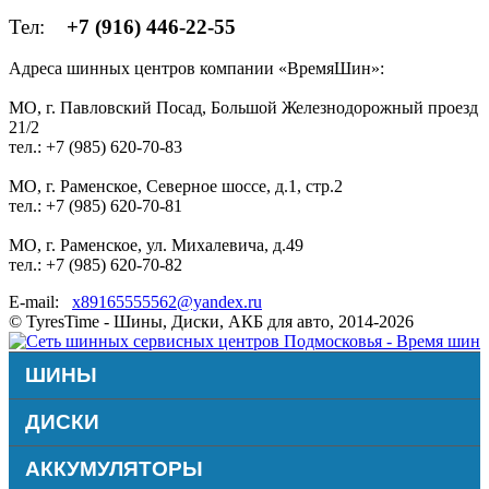
Тел:
+7 (916) 446-22-55
Адреса шинных центров компании «ВремяШин»:
МО, г. Павловский Посад, Большой Железнодорожный проезд
21/2
тел.: +7 (985) 620-70-83
МО, г. Раменское, Северное шоссе, д.1, стр.2
тел.: +7 (985) 620-70-81
МО, г. Раменское, ул. Михалевича, д.49
тел.: +7 (985) 620-70-82
E-mail:
x89165555562@yandex.ru
© TyresTime - Шины, Диски, АКБ для авто, 2014-2026
ШИНЫ
ДИСКИ
АККУМУЛЯТОРЫ