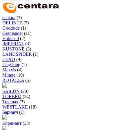
centara
(3)
DELINTE
(2)
Goodride
(1)
Grenlander
(11)
Habilead
(2)
IMPERIAL
(3)
KUSTONE
(3)
LANDSPIDER
(1)
LEAO
(9)
Ling long
(1)
Maxxis
(4)
Mirage
(10)
ROTALLA
(5)
SAILUN
(20)
TORERO
(24)
Tracmax
(3)
WESTLAKE
(18)
Барнаул
(1)
Кордиант
(33)