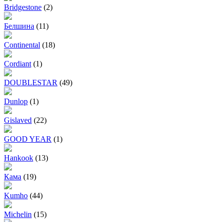
Bridgestone
(2)
Белшина
(11)
Continental
(18)
Cordiant
(1)
DOUBLESTAR
(49)
Dunlop
(1)
Gislaved
(22)
GOOD YEAR
(1)
Hankook
(13)
Кама
(19)
Kumho
(44)
Michelin
(15)