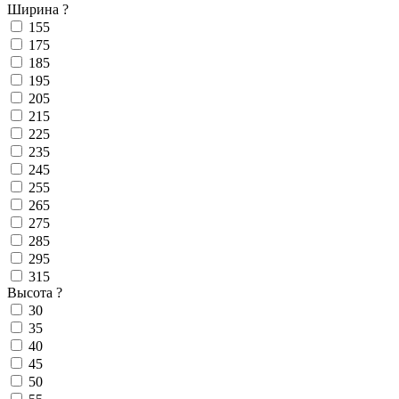
Ширина
?
155
175
185
195
205
215
225
235
245
255
265
275
285
295
315
Высота
?
30
35
40
45
50