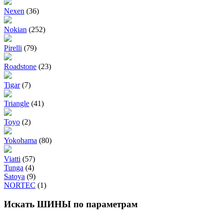
Nexen
(36)
Nokian
(252)
Pirelli
(79)
Roadstone
(23)
Tigar
(7)
Triangle
(41)
Toyo
(2)
Yokohama
(80)
Viatti
(57)
Tunga
(4)
Satoya
(9)
NORTEC
(1)
Искать ШИНЫ по параметрам