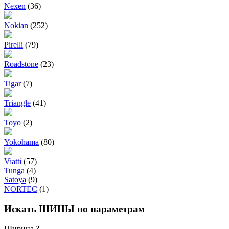
Nexen
(36)
Nokian
(252)
Pirelli
(79)
Roadstone
(23)
Tigar
(7)
Triangle
(41)
Toyo
(2)
Yokohama
(80)
Viatti
(57)
Tunga
(4)
Satoya
(9)
NORTEC
(1)
Искать ШИНЫ по параметрам
Ширина
?