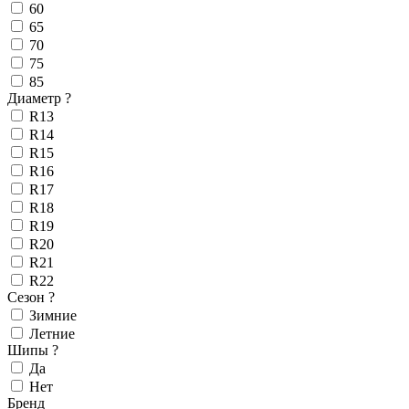
60
65
70
75
85
Диаметр
?
R13
R14
R15
R16
R17
R18
R19
R20
R21
R22
Сезон
?
Зимние
Летние
Шипы
?
Да
Нет
Бренд