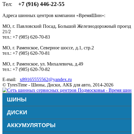
Тел:
+7 (916) 446-22-55
Адреса шинных центров компании «ВремяШин»:
МО, г. Павловский Посад, Большой Железнодорожный проезд
21/2
тел.: +7 (985) 620-70-83
МО, г. Раменское, Северное шоссе, д.1, стр.2
тел.: +7 (985) 620-70-81
МО, г. Раменское, ул. Михалевича, д.49
тел.: +7 (985) 620-70-82
E-mail:
x89165555562@yandex.ru
© TyresTime - Шины, Диски, АКБ для авто, 2014-2026
ШИНЫ
ДИСКИ
АККУМУЛЯТОРЫ