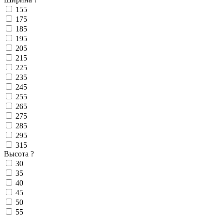
155
175
185
195
205
215
225
235
245
255
265
275
285
295
315
Высота
?
30
35
40
45
50
55