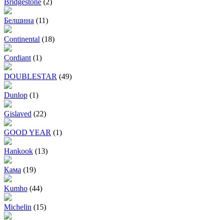
Bridgestone
(2)
Белшина
(11)
Continental
(18)
Cordiant
(1)
DOUBLESTAR
(49)
Dunlop
(1)
Gislaved
(22)
GOOD YEAR
(1)
Hankook
(13)
Кама
(19)
Kumho
(44)
Michelin
(15)