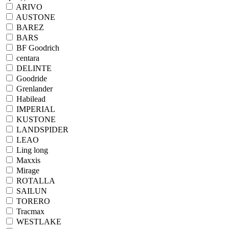
ARIVO
AUSTONE
BAREZ
BARS
BF Goodrich
centara
DELINTE
Goodride
Grenlander
Habilead
IMPERIAL
KUSTONE
LANDSPIDER
LEAO
Ling long
Maxxis
Mirage
ROTALLA
SAILUN
TORERO
Tracmax
WESTLAKE