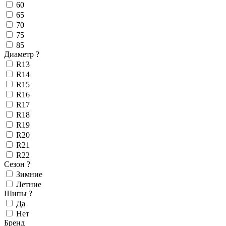
60
65
70
75
85
Диаметр
?
R13
R14
R15
R16
R17
R18
R19
R20
R21
R22
Сезон
?
Зимние
Летние
Шипы
?
Да
Нет
Бренд