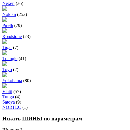
Nexen
(36)
Nokian
(252)
Pirelli
(79)
Roadstone
(23)
Tigar
(7)
Triangle
(41)
Toyo
(2)
Yokohama
(80)
Viatti
(57)
Tunga
(4)
Satoya
(9)
NORTEC
(1)
Искать ШИНЫ по параметрам
Ширина
?