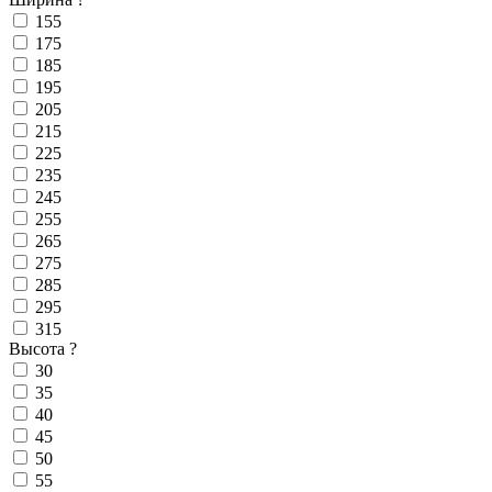
155
175
185
195
205
215
225
235
245
255
265
275
285
295
315
Высота
?
30
35
40
45
50
55