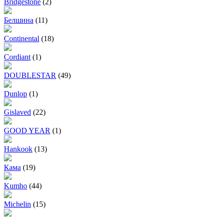
Bridgestone
(2)
Белшина
(11)
Continental
(18)
Cordiant
(1)
DOUBLESTAR
(49)
Dunlop
(1)
Gislaved
(22)
GOOD YEAR
(1)
Hankook
(13)
Кама
(19)
Kumho
(44)
Michelin
(15)