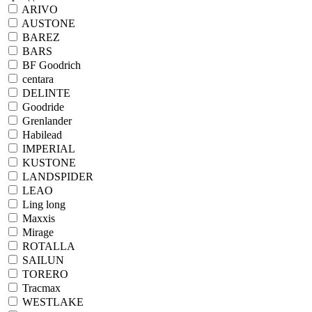
ARIVO
AUSTONE
BAREZ
BARS
BF Goodrich
centara
DELINTE
Goodride
Grenlander
Habilead
IMPERIAL
KUSTONE
LANDSPIDER
LEAO
Ling long
Maxxis
Mirage
ROTALLA
SAILUN
TORERO
Tracmax
WESTLAKE