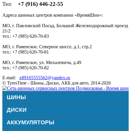
Тел:
+7 (916) 446-22-55
Адреса шинных центров компании «ВремяШин»:
МО, г. Павловский Посад, Большой Железнодорожный проезд
21/2
тел.: +7 (985) 620-70-83
МО, г. Раменское, Северное шоссе, д.1, стр.2
тел.: +7 (985) 620-70-81
МО, г. Раменское, ул. Михалевича, д.49
тел.: +7 (985) 620-70-82
E-mail:
x89165555562@yandex.ru
© TyresTime - Шины, Диски, АКБ для авто, 2014-2026
ШИНЫ
ДИСКИ
АККУМУЛЯТОРЫ