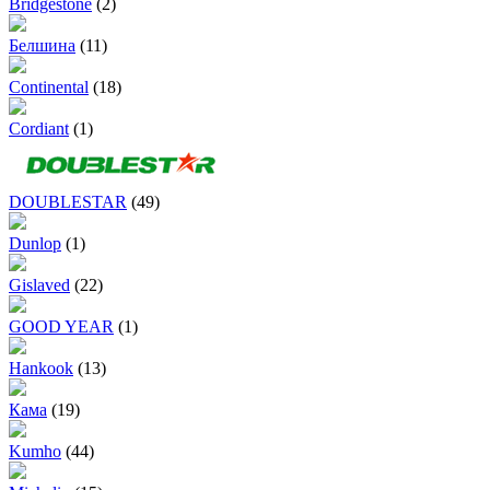
Bridgestone
(2)
Белшина
(11)
Continental
(18)
Cordiant
(1)
DOUBLESTAR
(49)
Dunlop
(1)
Gislaved
(22)
GOOD YEAR
(1)
Hankook
(13)
Кама
(19)
Kumho
(44)