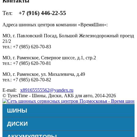
Контакты
Тел:
+7 (916) 446-22-55
Адреса шинных центров компании «ВремяШин»:
МО, г. Павловский Посад, Большой Железнодорожный проезд
21/2
тел.: +7 (985) 620-70-83
МО, г. Раменское, Северное шоссе, д.1, стр.2
тел.: +7 (985) 620-70-81
МО, г. Раменское, ул. Михалевича, д.49
тел.: +7 (985) 620-70-82
E-mail:
x89165555562@yandex.ru
© TyresTime - Шины, Диски, АКБ для авто, 2014-2026
ШИНЫ
ДИСКИ
АККУМУЛЯТОРЫ