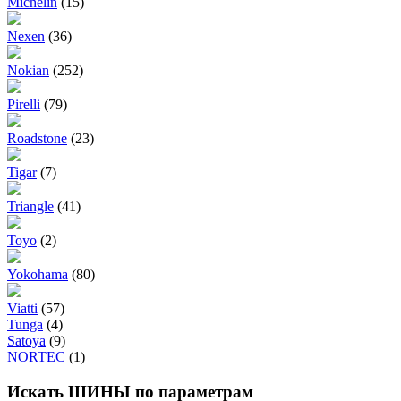
Michelin
(15)
Nexen
(36)
Nokian
(252)
Pirelli
(79)
Roadstone
(23)
Tigar
(7)
Triangle
(41)
Toyo
(2)
Yokohama
(80)
Viatti
(57)
Tunga
(4)
Satoya
(9)
NORTEC
(1)
Искать ШИНЫ по параметрам