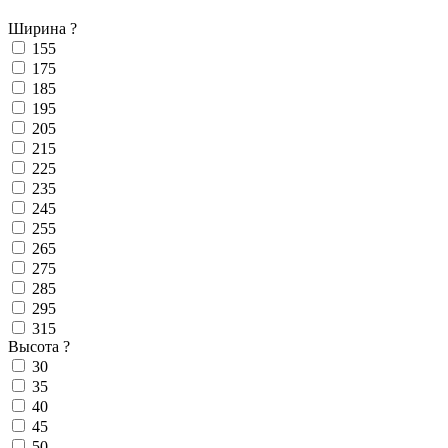
Ширина
?
155
175
185
195
205
215
225
235
245
255
265
275
285
295
315
Высота
?
30
35
40
45
50