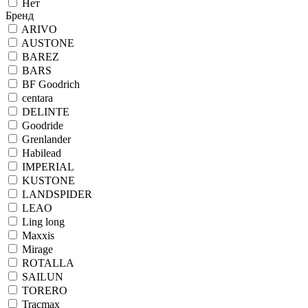
Нет
Бренд
ARIVO
AUSTONE
BAREZ
BARS
BF Goodrich
centara
DELINTE
Goodride
Grenlander
Habilead
IMPERIAL
KUSTONE
LANDSPIDER
LEAO
Ling long
Maxxis
Mirage
ROTALLA
SAILUN
TORERO
Tracmax