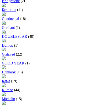
Bridgestone
(2)
Белшина
(11)
Continental
(18)
Cordiant
(1)
DOUBLESTAR
(49)
Dunlop
(1)
Gislaved
(22)
GOOD YEAR
(1)
Hankook
(13)
Кама
(19)
Kumho
(44)
Michelin
(15)