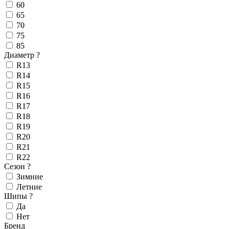
60
65
70
75
85
Диаметр
?
R13
R14
R15
R16
R17
R18
R19
R20
R21
R22
Сезон
?
Зимние
Летние
Шипы
?
Да
Нет
Бренд