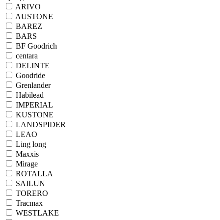
ARIVO
AUSTONE
BAREZ
BARS
BF Goodrich
centara
DELINTE
Goodride
Grenlander
Habilead
IMPERIAL
KUSTONE
LANDSPIDER
LEAO
Ling long
Maxxis
Mirage
ROTALLA
SAILUN
TORERO
Tracmax
WESTLAKE