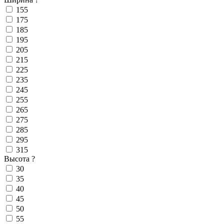
155
175
185
195
205
215
225
235
245
255
265
275
285
295
315
Высота
?
30
35
40
45
50
55