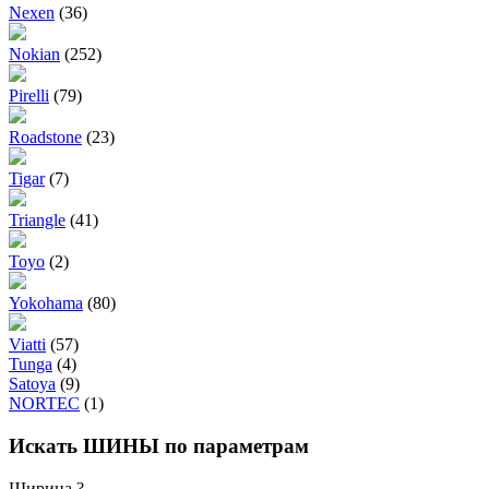
Nexen
(36)
Nokian
(252)
Pirelli
(79)
Roadstone
(23)
Tigar
(7)
Triangle
(41)
Toyo
(2)
Yokohama
(80)
Viatti
(57)
Tunga
(4)
Satoya
(9)
NORTEC
(1)
Искать ШИНЫ по параметрам
Ширина
?