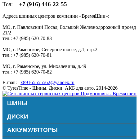
Тел:
+7 (916) 446-22-55
Адреса шинных центров компании «ВремяШин»:
МО, г. Павловский Посад, Большой Железнодорожный проезд
21/2
тел.: +7 (985) 620-70-83
МО, г. Раменское, Северное шоссе, д.1, стр.2
тел.: +7 (985) 620-70-81
МО, г. Раменское, ул. Михалевича, д.49
тел.: +7 (985) 620-70-82
E-mail:
x89165555562@yandex.ru
© TyresTime - Шины, Диски, АКБ для авто, 2014-2026
ШИНЫ
ДИСКИ
АККУМУЛЯТОРЫ