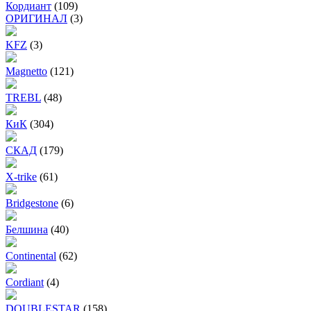
Кордиант
(109)
ОРИГИНАЛ
(3)
KFZ
(3)
Magnetto
(121)
TREBL
(48)
КиК
(304)
СКАД
(179)
X-trike
(61)
Bridgestone
(6)
Белшина
(40)
Continental
(62)
Cordiant
(4)
DOUBLESTAR
(158)