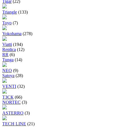
Tigar
(22)
Triangle
(133)
Toyo
(7)
Yokohama
(278)
Viatti
(194)
Replica
(12)
RR
(6)
Tunga
(14)
NEO
(9)
Satoya
(28)
VENTI
(32)
ТЗСК
(66)
NORTEC
(3)
ASTERRO
(3)
TECH LINE
(21)