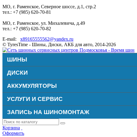
МО, г. Раменское, Северное шоссе, д.1, стр.2
тел.: +7 (985) 620-70-81
МО, г. Раменское, ул. Михалевича, д.49
тел.: +7 (985) 620-70-82
E-mail:
x89165555562@yandex.ru
© TyresTime - Шины, Диски, АКБ для авто, 2014-2026
ШИНЫ
ДИСКИ
АККУМУЛЯТОРЫ
УСЛУГИ И СЕРВИС
ЗАПИСЬ НА ШИНОМОНТАЖ
Корзина
Оформить