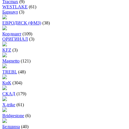
Tracmax
(9)
WESTLAKE
(61)
Барнаул
(3)
ЕВРОДИСК (ФМЗ)
(38)
Кордиант
(109)
ОРИГИНАЛ
(3)
KFZ
(3)
Magnetto
(121)
TREBL
(48)
КиК
(304)
СКАД
(179)
X-trike
(61)
Bridgestone
(6)
Белшина
(40)