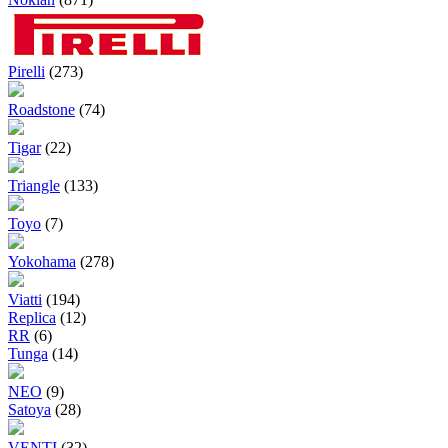
Pirelli
(273)
Roadstone
(74)
Tigar
(22)
Triangle
(133)
Toyo
(7)
Yokohama
(278)
Viatti
(194)
Replica
(12)
RR
(6)
Tunga
(14)
NEO
(9)
Satoya
(28)
VENTI
(32)