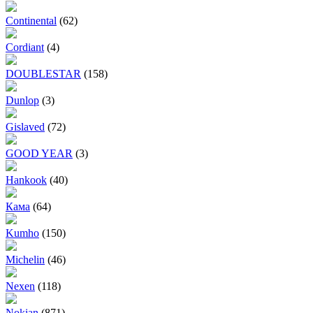
Continental
(62)
Cordiant
(4)
DOUBLESTAR
(158)
Dunlop
(3)
Gislaved
(72)
GOOD YEAR
(3)
Hankook
(40)
Кама
(64)
Kumho
(150)
Michelin
(46)
Nexen
(118)
Nokian
(871)