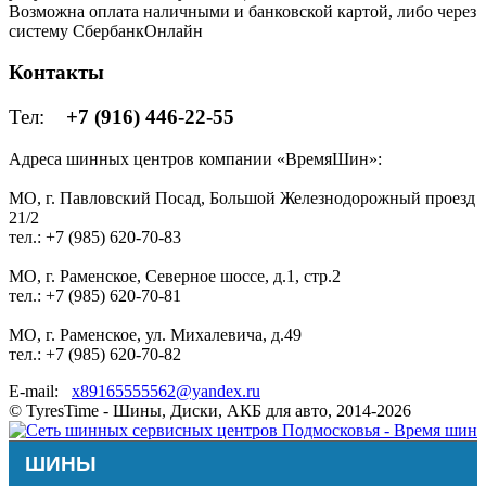
Возможна оплата наличными и банковской картой, либо через
систему СбербанкОнлайн
Контакты
Тел:
+7 (916) 446-22-55
Адреса шинных центров компании «ВремяШин»:
МО, г. Павловский Посад, Большой Железнодорожный проезд
21/2
тел.: +7 (985) 620-70-83
МО, г. Раменское, Северное шоссе, д.1, стр.2
тел.: +7 (985) 620-70-81
МО, г. Раменское, ул. Михалевича, д.49
тел.: +7 (985) 620-70-82
E-mail:
x89165555562@yandex.ru
© TyresTime - Шины, Диски, АКБ для авто, 2014-2026
ШИНЫ