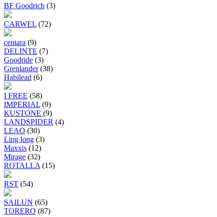
BF Goodrich
(3)
CARWEL
(72)
centara
(9)
DELINTE
(7)
Goodride
(3)
Grenlander
(38)
Habilead
(6)
I FREE
(58)
IMPERIAL
(9)
KUSTONE
(9)
LANDSPIDER
(4)
LEAO
(30)
Ling long
(3)
Maxxis
(12)
Mirage
(32)
ROTALLA
(15)
RST
(54)
SAILUN
(65)
TORERO
(87)