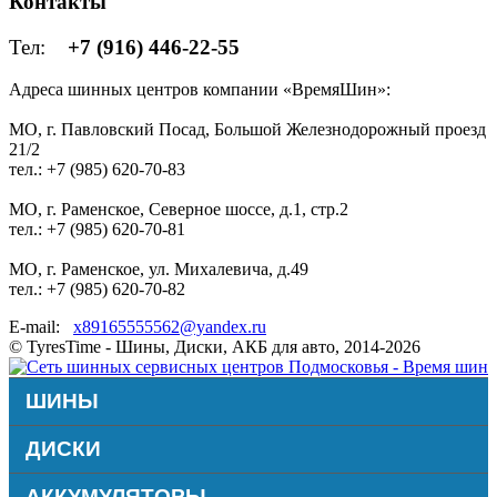
Контакты
Тел:
+7 (916) 446-22-55
Адреса шинных центров компании «ВремяШин»:
МО, г. Павловский Посад, Большой Железнодорожный проезд
21/2
тел.: +7 (985) 620-70-83
МО, г. Раменское, Северное шоссе, д.1, стр.2
тел.: +7 (985) 620-70-81
МО, г. Раменское, ул. Михалевича, д.49
тел.: +7 (985) 620-70-82
E-mail:
x89165555562@yandex.ru
© TyresTime - Шины, Диски, АКБ для авто, 2014-2026
ШИНЫ
ДИСКИ
АККУМУЛЯТОРЫ