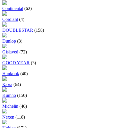
Continental
(62)
Cordiant
(4)
DOUBLESTAR
(158)
Dunlop
(3)
Gislaved
(72)
GOOD YEAR
(3)
Hankook
(40)
Кама
(64)
Kumho
(150)
Michelin
(46)
Nexen
(118)
Nokian
(871)