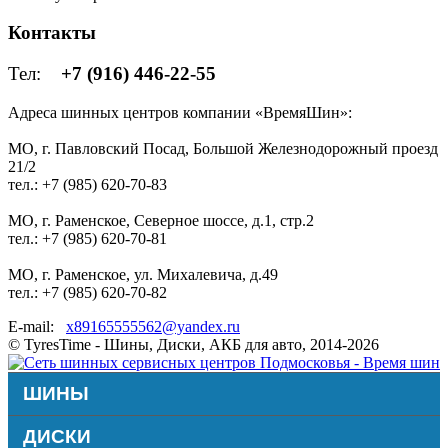
Контакты
Тел:
+7 (916) 446-22-55
Адреса шинных центров компании «ВремяШин»:
МО, г. Павловский Посад, Большой Железнодорожный проезд
21/2
тел.: +7 (985) 620-70-83
МО, г. Раменское, Северное шоссе, д.1, стр.2
тел.: +7 (985) 620-70-81
МО, г. Раменское, ул. Михалевича, д.49
тел.: +7 (985) 620-70-82
E-mail:
x89165555562@yandex.ru
© TyresTime - Шины, Диски, АКБ для авто, 2014-2026
ШИНЫ
ДИСКИ