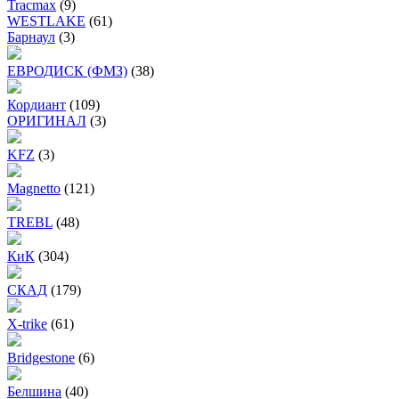
Tracmax
(9)
WESTLAKE
(61)
Барнаул
(3)
ЕВРОДИСК (ФМЗ)
(38)
Кордиант
(109)
ОРИГИНАЛ
(3)
KFZ
(3)
Magnetto
(121)
TREBL
(48)
КиК
(304)
СКАД
(179)
X-trike
(61)
Bridgestone
(6)
Белшина
(40)