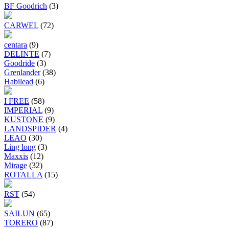
BF Goodrich
(3)
CARWEL
(72)
centara
(9)
DELINTE
(7)
Goodride
(3)
Grenlander
(38)
Habilead
(6)
I FREE
(58)
IMPERIAL
(9)
KUSTONE
(9)
LANDSPIDER
(4)
LEAO
(30)
Ling long
(3)
Maxxis
(12)
Mirage
(32)
ROTALLA
(15)
RST
(54)
SAILUN
(65)
TORERO
(87)